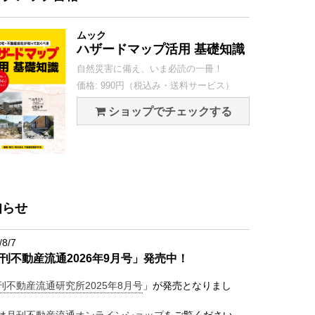
ムック
ハザードマップ活用 基礎知識
自然災害に備え、いま必読の一冊！
価格: 990円（税込み・送料サービス）
ショップでチェックする
知らせ
/8/7
刊不動産流通2026年9月号」発売中！
刊不動産流通研究所2025年8月号
」が発売となりまし
は
月刊不動産流通オンラインショップ
をご覧ください。