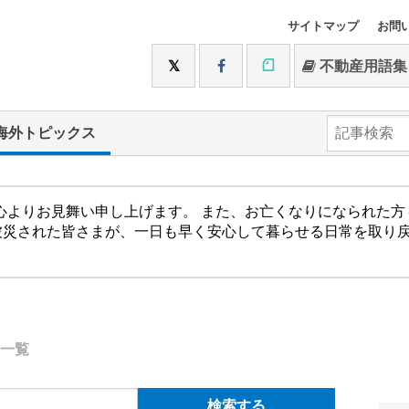
サイトマップ
お問
不動産用語集
海外トピックス
心よりお見舞い申し上げます。 また、お亡くなりになられた
被災された皆さまが、一日も早く安心して暮らせる日常を取り
一覧