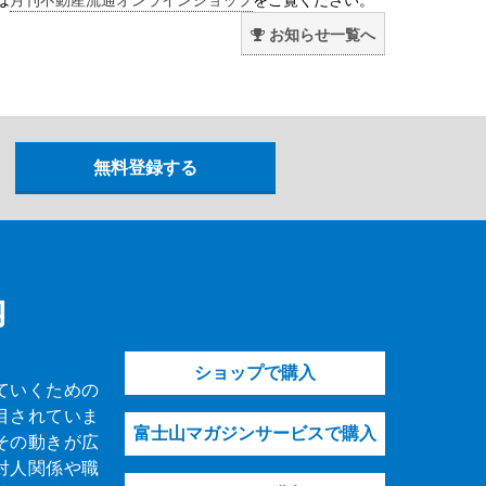
お知らせ一覧へ
内
ショップで購入
ていくための
目されていま
富士山マガジンサービスで購入
その動きが広
対人関係や職