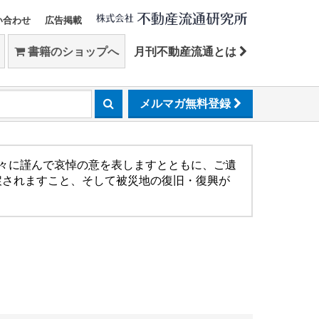
い合わせ
広告掲載
書籍のショップへ
月刊不動産流通とは
メルマガ無料登録
方々に謹んで哀悼の意を表しますとともに、ご遺
戻されますこと、そして被災地の復旧・復興が