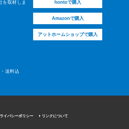
社を取材しま
hontoで購入
Amazonで購入
アットホームショップで購入
（税・送料込
ライバシーポリシー
リンクについて