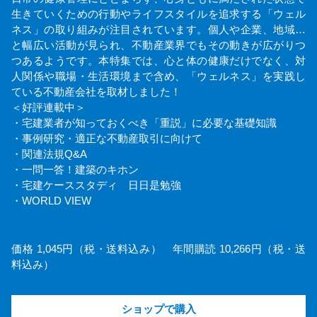
生きていくための行動やライフスタイルを追求する「ウェル
ネス」の取り組みが注目されています。個人や企業、地域…
と幅広い活動が見られ、不動産業界でもその動きが広がりつ
つあるようです。本特集では、心と体の健康だけでなく、対
人関係や職場・生活環境まで含め、「ウェルネス」を実践し
ている不動産会社を取材しました！
＜好評連載中＞
・宅建業者が知っておくべき「重説」に必要な基礎知識
・事例研究・適正な不動産取引に向けて
・関連法規Q&A
・一問一答！建築のキホン
・宅建ケーススタディ 日日是勉強
・WORLD VIEW
価格 1,045円（税・送料込み） 年間購読 10,266円（税・送
料込み）
ショップで購入