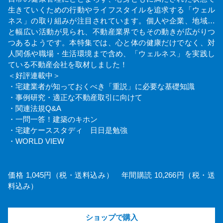
生きていくための行動やライフスタイルを追求する「ウェル
ネス」の取り組みが注目されています。個人や企業、地域…
と幅広い活動が見られ、不動産業界でもその動きが広がりつ
つあるようです。本特集では、心と体の健康だけでなく、対
人関係や職場・生活環境まで含め、「ウェルネス」を実践し
ている不動産会社を取材しました！
＜好評連載中＞
・宅建業者が知っておくべき「重説」に必要な基礎知識
・事例研究・適正な不動産取引に向けて
・関連法規Q&A
・一問一答！建築のキホン
・宅建ケーススタディ 日日是勉強
・WORLD VIEW
価格 1,045円（税・送料込み） 年間購読 10,266円（税・送
料込み）
ショップで購入