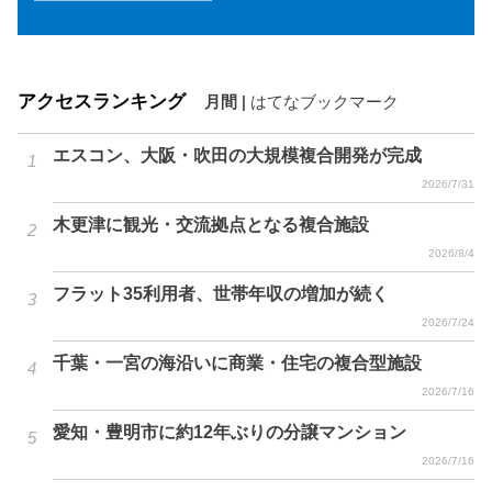
アクセスランキング
月間
|
はてなブックマーク
エスコン、大阪・吹田の大規模複合開発が完成
2026/7/31
木更津に観光・交流拠点となる複合施設
2026/8/4
フラット35利用者、世帯年収の増加が続く
2026/7/24
千葉・一宮の海沿いに商業・住宅の複合型施設
2026/7/16
愛知・豊明市に約12年ぶりの分譲マンション
2026/7/16