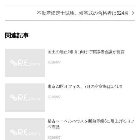
不動産鑑定士試験、短答式の合格者は524名
関連記事
国土の適正利用に向けて有識者会議が提言
2026/8/7
東京23区オフィス、7月の空室率は1.41％
2026/8/7
築古へーベルハウスを断熱等級6に引上げるリノ
ベ商品
2026/8/7