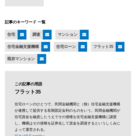
記事のキーワード 一覧
住宅
調査
マンション
住宅金融支援機構
住宅ローン
フラット35
既存マンション
この記事の用語
フラット35
住宅ローンのひとつで、民間金融機関と（独）住宅金融支援機構
が連携して提供する長期固定金利のものをいう。民間金融機関が
住宅資金を融資したうえでその債権を住宅金融支援機構に譲渡
し、機構はその債権を証券化して資金を調達するというしくみに
よって運営される。
続きはR.E.wordsへ