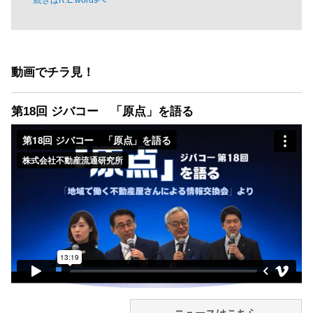
動画でチラ見！
第18回 ジバコー 「原点」を語る