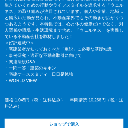
生きていくための行動やライフスタイルを追求する「ウェル
ネス」の取り組みが注目されています。個人や企業、地域…
と幅広い活動が見られ、不動産業界でもその動きが広がりつ
つあるようです。本特集では、心と体の健康だけでなく、対
人関係や職場・生活環境まで含め、「ウェルネス」を実践し
ている不動産会社を取材しました！
＜好評連載中＞
・宅建業者が知っておくべき「重説」に必要な基礎知識
・事例研究・適正な不動産取引に向けて
・関連法規Q&A
・一問一答！建築のキホン
・宅建ケーススタディ 日日是勉強
・WORLD VIEW
価格 1,045円（税・送料込み） 年間購読 10,266円（税・送
料込み）
ショップで購入