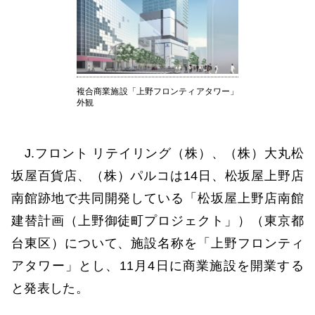
複合商業施設「上野フロンティアタワー」
外観
J.フロント リテイリング（株）、（株）大丸松
坂屋百貨店、（株）パルコは14日、松坂屋上野店
南館跡地で共同開発している「松坂屋上野店南館
建替計画（上野御徒町プロジェクト」）（東京都
台東区）について、施設名称を「上野フロンティ
アタワー」とし、11月4日に商業施設を開業する
と発表した。