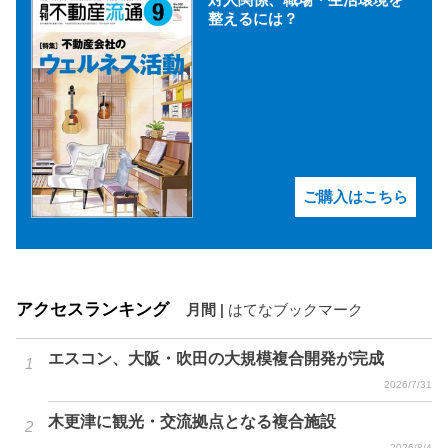
対人関係、職場・生活環境を
整えるには？
ご購入はこちら
アクセスランキング
月間
|
はてなブックマーク
エスコン、大阪・吹田の大規模複合開発が完成
2026/7/31
木更津に観光・交流拠点となる複合施設
2026/8/4