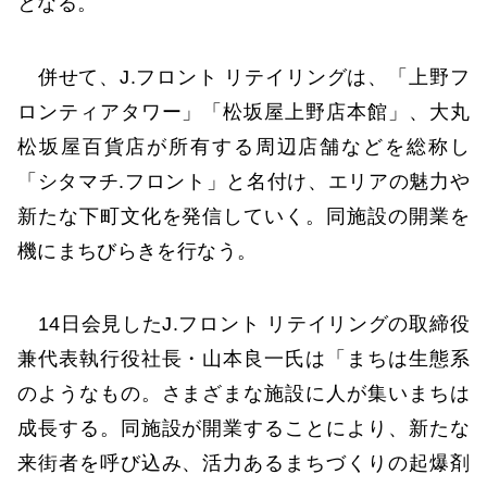
となる。
併せて、J.フロント リテイリングは、「上野フ
ロンティアタワー」「松坂屋上野店本館」、大丸
松坂屋百貨店が所有する周辺店舗などを総称し
「シタマチ.フロント」と名付け、エリアの魅力や
新たな下町文化を発信していく。同施設の開業を
機にまちびらきを行なう。
14日会見したJ.フロント リテイリングの取締役
兼代表執行役社長・山本良一氏は「まちは生態系
のようなもの。さまざまな施設に人が集いまちは
成長する。同施設が開業することにより、新たな
来街者を呼び込み、活力あるまちづくりの起爆剤