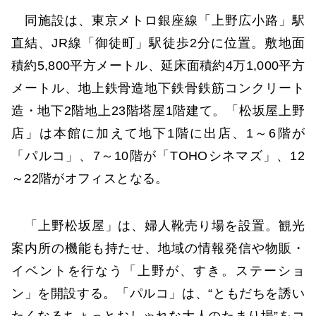
同施設は、東京メトロ銀座線「上野広小路」駅
直結、JR線「御徒町」駅徒歩2分に位置。敷地面
積約5,800平方メートル、延床面積約4万1,000平方
メートル、地上鉄骨造地下鉄骨鉄筋コンクリート
造・地下2階地上23階塔屋1階建て。「松坂屋上野
店」は本館に加えて地下1階に出店、1～6階が
「パルコ」、7～10階が「TOHOシネマズ」、12
～22階がオフィスとなる。
「上野松坂屋」は、婦人靴売り場を設置。観光
案内所の機能も持たせ、地域の情報発信や物販・
イベントを行なう「上野が、すき。ステーショ
ン」を開設する。「パルコ」は、“ともだちを誘い