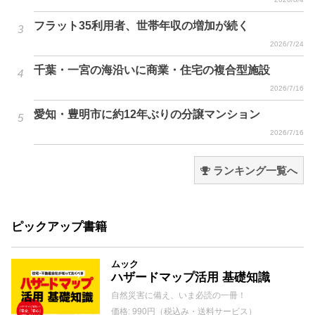
フラット35利用者、世帯年収の増加が続く
2026/7/24
千葉・一宮の海沿いに商業・住宅の複合型施設
2026/7/16
愛知・豊明市に約12年ぶりの分譲マンション
2026/7/16
ランキング一覧へ
ピックアップ書籍
ムック
ハザードマップ活用 基礎知識
自然災害に備え、いま必読の一冊！
価格: 990円（税込み・送料サービス）