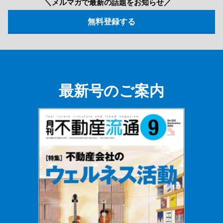
＼メルマガで最新の話題をお知らせ／
最新号のご案内