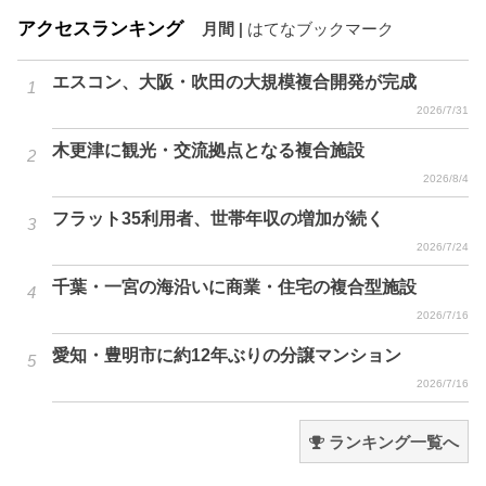
アクセスランキング
月間
|
はてなブックマーク
エスコン、大阪・吹田の大規模複合開発が完成
2026/7/31
木更津に観光・交流拠点となる複合施設
2026/8/4
フラット35利用者、世帯年収の増加が続く
2026/7/24
千葉・一宮の海沿いに商業・住宅の複合型施設
2026/7/16
愛知・豊明市に約12年ぶりの分譲マンション
2026/7/16
ランキング一覧へ