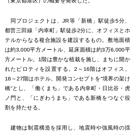
（東京都港区）の概要を発表した。
同プロジェクトは、JR等「新橋」駅徒歩5分、
都営三田線「内幸町」駅徒歩2分に、オフィスとホ
テルからなる複合施設を建設するもの。敷地面積
は約3,000平方メートル、延床面積は約3万6,000平
方メートル。1階は豊かな植栽を施し、まちに開か
れたピロティを設置する。2～16階はオフィス、
18～27階はホテル。開発コンセプトを“境界の架け
橋”とし、「働くまち」である内幸町・日比谷・虎
ノ門と、「にぎわうまち」である新橋をつなぐ役
割を持たせる。
建物は制震構造を採用し、地震時や強風時の揺