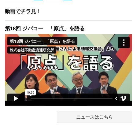
動画でチラ見！
第18回 ジバコー 「原点」を語る
ニュースはこちら