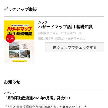
ピックアップ書籍
ムック
ハザードマップ活用 基礎知識
自然災害に備え、いま必読の一冊！
価格: 990円（税込み・送料サービス）
ショップでチェックする
お知らせ
2026/8/7
「月刊不動産流通2026年9月号」発売中！
「
月刊不動産流通研究所2025年8月号
」が発売となりました！