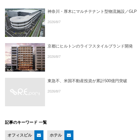
神奈川・厚木にマルチテナント型物流施設／GLP
2026/8/7
京都にヒルトンのライフスタイルブランド開発
2026/8/7
東急不、米国不動産投資が累計500億円突破
2026/8/7
記事のキーワード 一覧
オフィスビル
ホテル