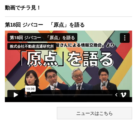
動画でチラ見！
第18回 ジバコー 「原点」を語る
ニュースはこちら