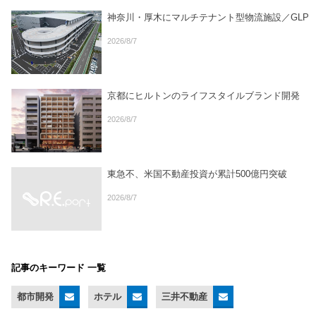
神奈川・厚木にマルチテナント型物流施設／GLP
2026/8/7
京都にヒルトンのライフスタイルブランド開発
2026/8/7
東急不、米国不動産投資が累計500億円突破
2026/8/7
記事のキーワード 一覧
都市開発
ホテル
三井不動産