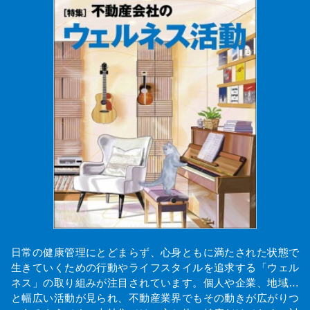
日常の健康管理にとどまらず、心身ともに満たされた状態で
生きていくための行動やライフスタイルを追求する「ウェル
ネス」の取り組みが注目されています。個人や企業、地域…
と幅広い活動が見られ、不動産業界でもその動きが広がりつ