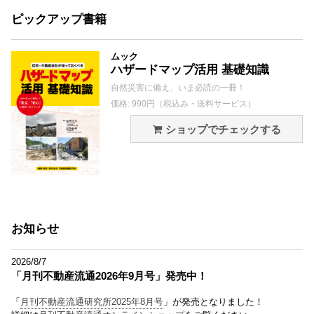
ピックアップ書籍
ムック
ハザードマップ活用 基礎知識
自然災害に備え、いま必読の一冊！
価格: 990円（税込み・送料サービス）
ショップでチェックする
お知らせ
2026/8/7
「月刊不動産流通2026年9月号」発売中！
「
月刊不動産流通研究所2025年8月号
」が発売となりました！