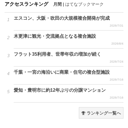
アクセスランキング
月間
|
はてなブックマーク
エスコン、大阪・吹田の大規模複合開発が完成
2026/7/31
木更津に観光・交流拠点となる複合施設
2026/8/4
フラット35利用者、世帯年収の増加が続く
2026/7/24
千葉・一宮の海沿いに商業・住宅の複合型施設
2026/7/16
愛知・豊明市に約12年ぶりの分譲マンション
2026/7/16
ランキング一覧へ