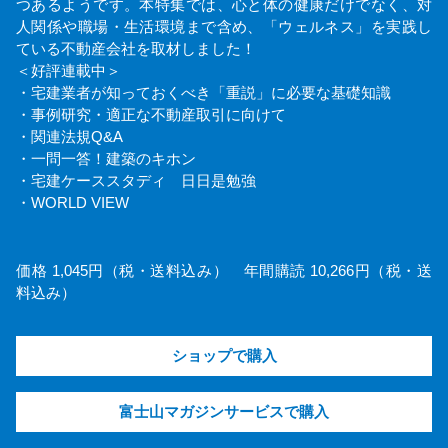
つあるようです。本特集では、心と体の健康だけでなく、対
人関係や職場・生活環境まで含め、「ウェルネス」を実践し
ている不動産会社を取材しました！
＜好評連載中＞
・宅建業者が知っておくべき「重説」に必要な基礎知識
・事例研究・適正な不動産取引に向けて
・関連法規Q&A
・一問一答！建築のキホン
・宅建ケーススタディ 日日是勉強
・WORLD VIEW
価格 1,045円（税・送料込み） 年間購読 10,266円（税・送
料込み）
ショップで購入
富士山マガジンサービスで購入