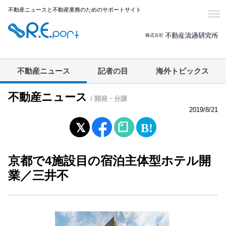
不動産ニュースと不動産業務のためのサポートサイト
不動産ニュース
記者の目
海外トピックス
不動産ニュース
/ 開発・分譲
2019/8/21
京都で4施設目の宿泊主体型ホテル開
業／三井不