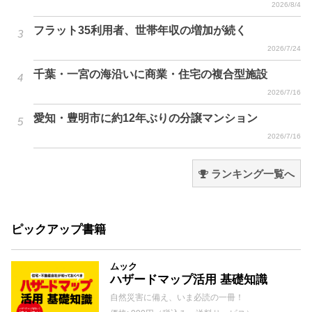
2026/8/4
フラット35利用者、世帯年収の増加が続く
2026/7/24
千葉・一宮の海沿いに商業・住宅の複合型施設
2026/7/16
愛知・豊明市に約12年ぶりの分譲マンション
2026/7/16
ランキング一覧へ
ピックアップ書籍
ムック
ハザードマップ活用 基礎知識
自然災害に備え、いま必読の一冊！