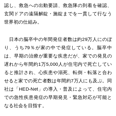
認し、救急への出動要請、救急隊の到着を確認、
玄関ドアの遠隔解錠・施錠までを一貫して行なう
世界初の仕組み。
日本の脳卒中の年間発症者数は約29万人にのぼ
り、うち79％が家の中で発症している。脳卒中
は、早期の治療が重要な疾患だが、家での発見の
遅れから年間約1万5,000人が住宅内で死亡してい
ると推計され、心疾患や溺死、転倒・転落と合わ
せると家での死亡者数は年間約7万人にも及ぶ。同
社は「HED-Net」の導入・普及によって、住宅内
での急性疾患発症の早期発見・緊急対応が可能と
なる社会を目指す。