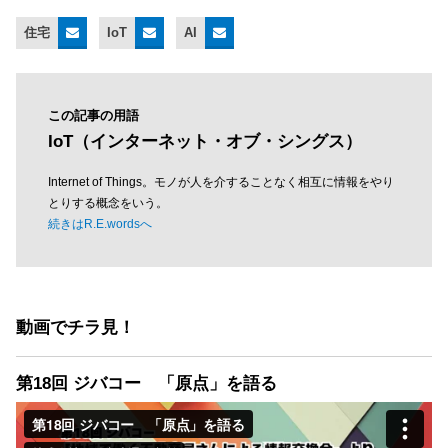
住宅
IoT
AI
この記事の用語
IoT（インターネット・オブ・シングス）
Internet of Things。モノが人を介することなく相互に情報をやり
とりする概念をいう。
続きはR.E.wordsへ
動画でチラ見！
第18回 ジバコー 「原点」を語る