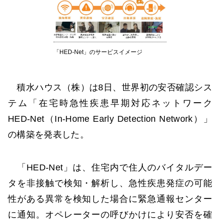
「HED-Net」のサービスイメージ
積水ハウス（株）は8日、世界初の安否確認シス
テム「在宅時急性疾患早期対応ネットワーク
HED-Net（In-Home Early Detection Network）」
の構築を発表した。
「HED-Net」は、住宅内で住人のバイタルデー
タを非接触で検知・解析し、急性疾患発症の可能
性がある異常を検知した場合に緊急通報センター
に通知。オペレーターの呼びかけにより安否を確