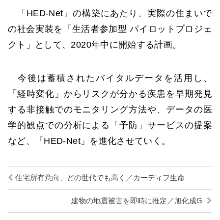
「HED-Net」の構築にあたり、実際の住まいで
の社会実装を「生活者参加型 パイロットプロジェ
クト」として、2020年中に開始する計画。
今後は蓄積されたバイタルデータを活用し、
「経時変化」からリスクが分かる疾患を早期発見
する非接触でのモニタリング方法や、データの医
学的観点での分析による「予防」サービスの提案
など、「HED-Net」を進化させていく。
住宅所有意向、どの世代でも高く／カーディフ生命
建物の地震被害を即時に推定／旭化成G