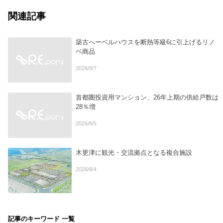
関連記事
築古へーベルハウスを断熱等級6に引上げるリノ
ベ商品
2026/8/7
首都圏投資用マンション、26年上期の供給戸数は
28％増
2026/8/5
木更津に観光・交流拠点となる複合施設
2026/8/4
記事のキーワード 一覧