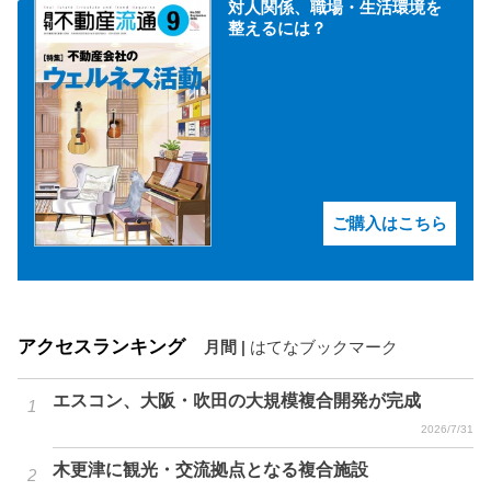
対人関係、職場・生活環境を
整えるには？
ご購入はこちら
アクセスランキング
月間
|
はてなブックマーク
エスコン、大阪・吹田の大規模複合開発が完成
2026/7/31
木更津に観光・交流拠点となる複合施設