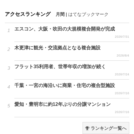
アクセスランキング
月間
|
はてなブックマーク
エスコン、大阪・吹田の大規模複合開発が完成
2026/7/31
木更津に観光・交流拠点となる複合施設
2026/8/4
フラット35利用者、世帯年収の増加が続く
2026/7/24
千葉・一宮の海沿いに商業・住宅の複合型施設
2026/7/16
愛知・豊明市に約12年ぶりの分譲マンション
2026/7/16
ランキング一覧へ