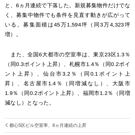
と、6ヵ月連続で下落した。新規募集物件だけでな
く、募集中物件でも条件を見直す動きが広がって
いる。募集面積は45万1,594坪（同3万4,323坪
増）。
また、全国6大都市の空室率は、東京23区1.3％
（同0.3ポイント上昇）、札幌市1.4％（同0.2ポイ
ント上昇）、仙台市3.2％（同0.1ポイント上
昇）、名古屋市1.4％（同増減なし）、大阪市
1.9％（同0.2ポイント上昇）、福岡市1.2％（同増
減なし）となった。
都心5区ビル空室率、8ヵ月連続の上昇