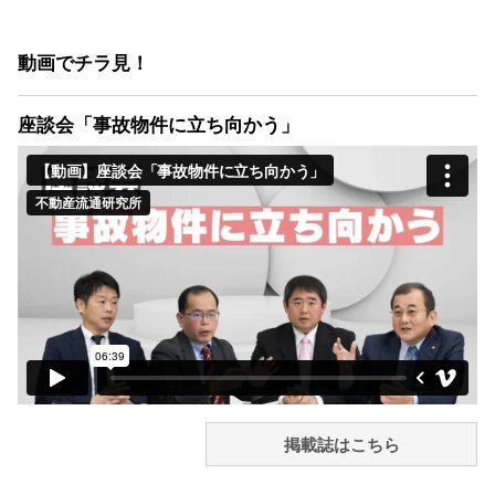
動画でチラ見！
座談会「事故物件に立ち向かう」
掲載誌はこちら