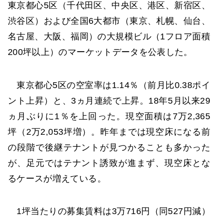
東京都心5区（千代田区、中央区、港区、新宿区、
渋谷区）および全国6大都市（東京、札幌、仙台、
名古屋、大阪、福岡）の大規模ビル（1フロア面積
200坪以上）のマーケットデータを公表した。
東京都心5区の空室率は1.14％（前月比0.38ポイ
ント上昇）と、3ヵ月連続で上昇。18年5月以来29
ヵ月ぶりに1％を上回った。現空面積は7万2,365
坪（2万2,053坪増）。昨年までは現空床になる前
の段階で後継テナントが見つかることも多かった
が、足元ではテナント誘致が進まず、現空床とな
るケースが増えている。
1坪当たりの募集賃料は3万716円（同527円減）