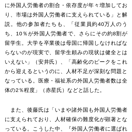
に外国人労働者の割合・依存度が年々増加してお
り、市場は外国人労働者に支えられている」と解
説。他の参加者たちも、「従業員約40万人のう
ち、10％が外国人労働者で、さらにその約8割が
留学生。大学を卒業後は母国に帰国しなければな
らないのが現実で、留学生頼みの現状は健全とは
いえない」（安井氏）、「高齢化のピークをこれ
から迎えるというのに、人材不足が深刻な問題と
なっている。医療・福祉系の外国人労働者数は全
体の2％程度」（赤星氏）などと話した。
また、後藤氏は「いまや諸外国も外国人労働者
に支えられており、人材確保の難度化が顕著とな
っている。こうした中、『外国人労働者に選ばれ