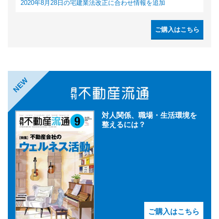
2020年8月28日の宅建業法改正に合わせ情報を追加
ご購入はこちら
NEW
対人関係、職場・生活環境を
整えるには？
ご購入はこちら