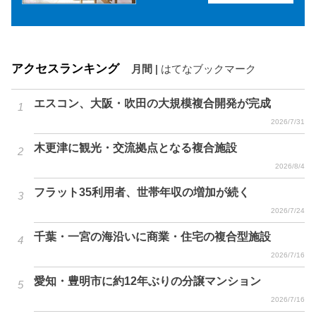
アクセスランキング
月間
|
はてなブックマーク
エスコン、大阪・吹田の大規模複合開発が完成
2026/7/31
木更津に観光・交流拠点となる複合施設
2026/8/4
フラット35利用者、世帯年収の増加が続く
2026/7/24
千葉・一宮の海沿いに商業・住宅の複合型施設
2026/7/16
愛知・豊明市に約12年ぶりの分譲マンション
2026/7/16