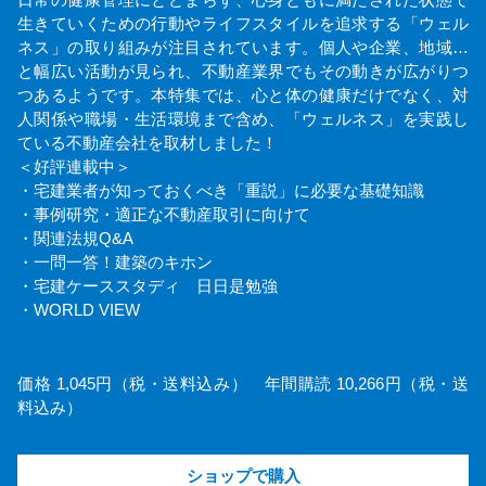
日常の健康管理にとどまらず、心身ともに満たされた状態で
生きていくための行動やライフスタイルを追求する「ウェル
ネス」の取り組みが注目されています。個人や企業、地域…
と幅広い活動が見られ、不動産業界でもその動きが広がりつ
つあるようです。本特集では、心と体の健康だけでなく、対
人関係や職場・生活環境まで含め、「ウェルネス」を実践し
ている不動産会社を取材しました！
＜好評連載中＞
・宅建業者が知っておくべき「重説」に必要な基礎知識
・事例研究・適正な不動産取引に向けて
・関連法規Q&A
・一問一答！建築のキホン
・宅建ケーススタディ 日日是勉強
・WORLD VIEW
価格 1,045円（税・送料込み） 年間購読 10,266円（税・送
料込み）
ショップで購入