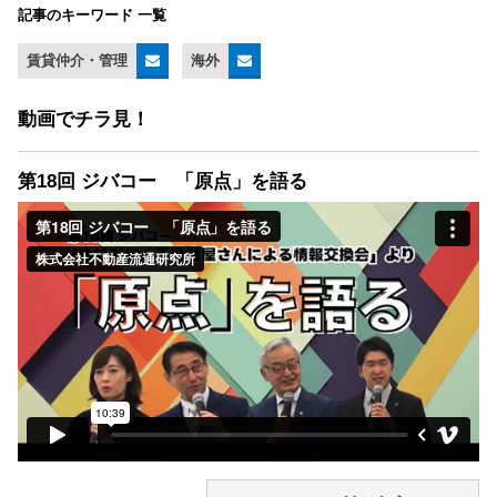
記事のキーワード 一覧
賃貸仲介・管理
海外
動画でチラ見！
第18回 ジバコー 「原点」を語る