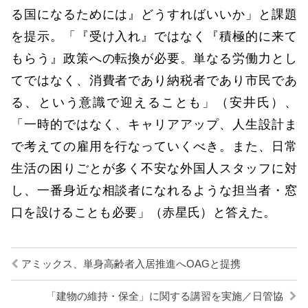
る国になるためには』どうすればいいか」と課題
を提示。「『受け入れ』ではなく『積極的に来て
もらう』政策への転換が必要。単なる労働力とし
てではなく、消費者であり納税者であり市民であ
る、という意識で迎えることも」（安井氏）、
「一時的ではなく、キャリアアップ、人生設計ま
で考えての雇用を行なっていくべき。また、日常
生活の困りごとが多く不安な外国人スタッフに対
し、一番身近な相談者になれるような担当者・窓
口を設けることも必要」（赤星氏）と答えた。
アミックス、単身高齢者入居推進へOAGと提携
「建物の維持・保全」に関する講習を実施／日管協