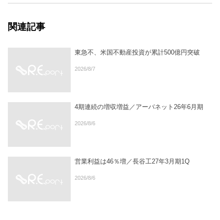
関連記事
東急不、米国不動産投資が累計500億円突破
2026/8/7
4期連続の増収増益／アーバネット26年6月期
2026/8/6
営業利益は46％増／長谷工27年3月期1Q
2026/8/6