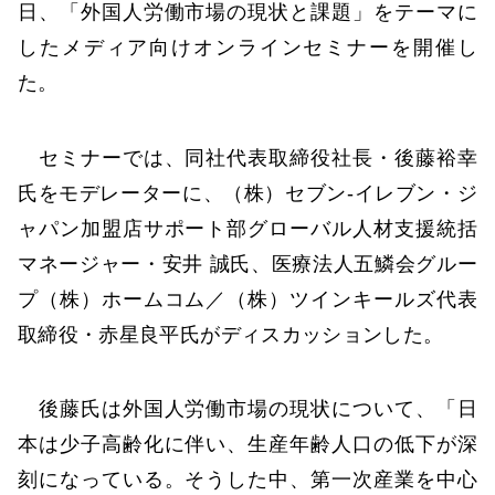
日、「外国人労働市場の現状と課題」をテーマに
したメディア向けオンラインセミナーを開催し
た。
セミナーでは、同社代表取締役社長・後藤裕幸
氏をモデレーターに、（株）セブン‐イレブン・ジ
ャパン加盟店サポート部グローバル人材支援統括
マネージャー・安井 誠氏、医療法人五鱗会グルー
プ（株）ホームコム／（株）ツインキールズ代表
取締役・赤星良平氏がディスカッションした。
後藤氏は外国人労働市場の現状について、「日
本は少子高齢化に伴い、生産年齢人口の低下が深
刻になっている。そうした中、第一次産業を中心