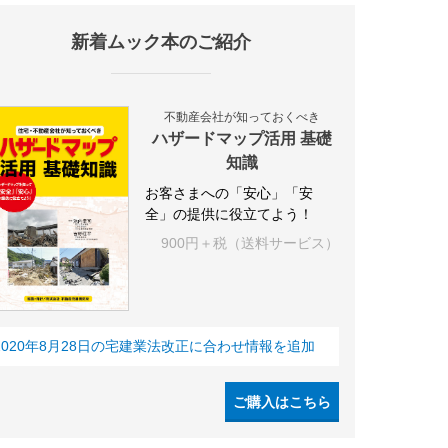
新着ムック本のご紹介
不動産会社が知っておくべき
ハザードマップ活用 基礎
知識
お客さまへの「安心」「安
全」の提供に役立てよう！
900円＋税（送料サービス）
2020年8月28日の宅建業法改正に合わせ情報を追加
ご購入はこちら