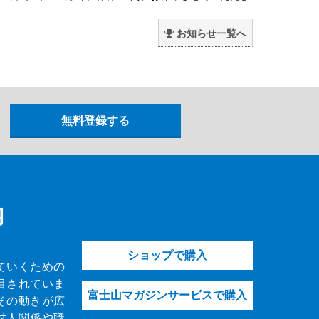
。
お知らせ一覧へ
内
ショップで購入
ていくための
目されていま
富士山マガジンサービスで購入
その動きが広
対人関係や職