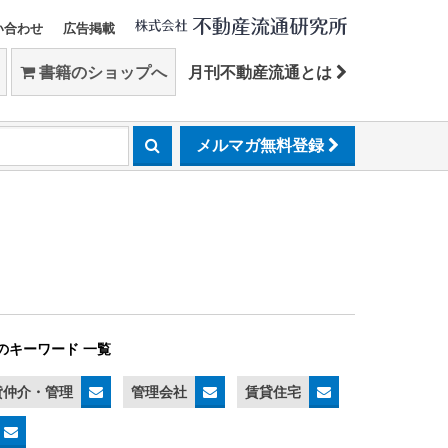
い合わせ
広告掲載
書籍のショップへ
月刊不動産流通とは
メルマガ無料登録
のキーワード 一覧
貸仲介・管理
管理会社
賃貸住宅