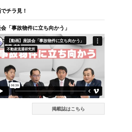
画でチラ見！
談会「事故物件に立ち向かう」
掲載誌はこちら