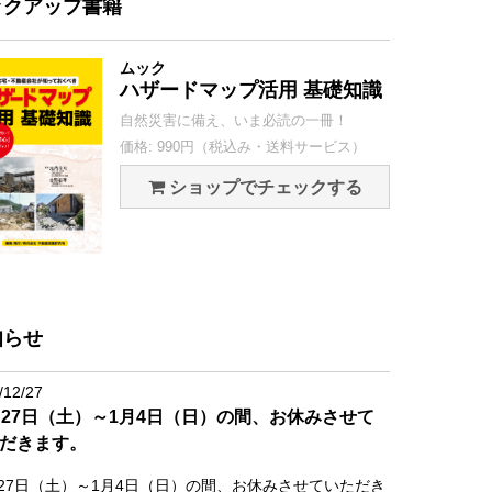
ックアップ書籍
ムック
ハザードマップ活用 基礎知識
自然災害に備え、いま必読の一冊！
価格: 990円（税込み・送料サービス）
ショップでチェックする
知らせ
/12/27
月27日（土）～1月4日（日）の間、お休みさせて
だきます。
月27日（土）～1月4日（日）の間、お休みさせていただき