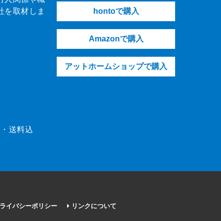
社を取材しま
hontoで購入
Amazonで購入
アットホームショップで購入
（税・送料込
ライバシーポリシー
リンクについて