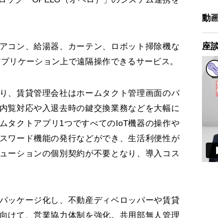
動
座
アコン、給湯器、カーテン、ロボット掃除機な
をアプリケーション上で遠隔操作できるサービス。
り、賃貸管理会社はホームタクト管理画面のパ
内覧対応や入退去時の鍵交換業務などを大幅に
ムタクトアプリ1つですべてのIoT機器の操作や
スワード機能の発行などができ、生活利便性が
ューションの個別契約が不要となり、導入コス
パッケージ化し、不動産ディベロッパーや賃貸
向けて、営業協力体制を強化。共用部無人管理