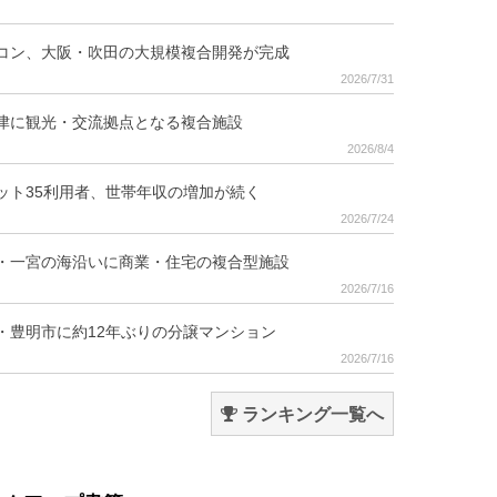
コン、大阪・吹田の大規模複合開発が完成
2026/7/31
津に観光・交流拠点となる複合施設
2026/8/4
ット35利用者、世帯年収の増加が続く
2026/7/24
・一宮の海沿いに商業・住宅の複合型施設
2026/7/16
・豊明市に約12年ぶりの分譲マンション
2026/7/16
ランキング一覧へ