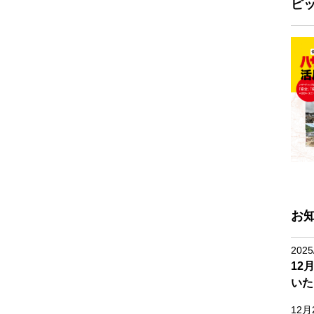
ピ
お
2025
12
いた
12