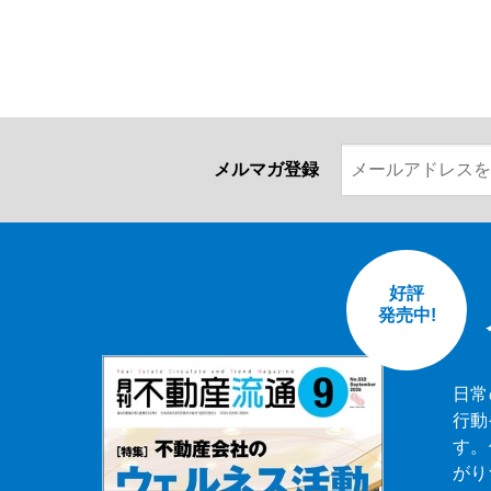
メルマガ登録
好評
発売中!
日常
行動
す。
がり