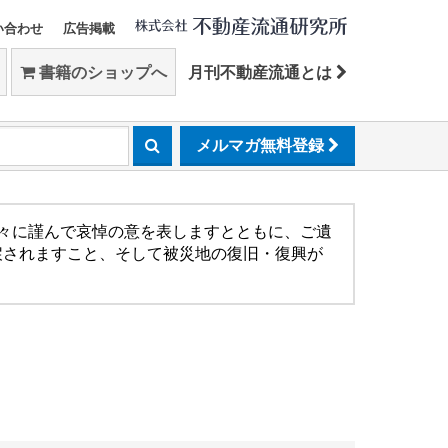
い合わせ
広告掲載
書籍のショップへ
月刊不動産流通とは
メルマガ無料登録
方々に謹んで哀悼の意を表しますとともに、ご遺
戻されますこと、そして被災地の復旧・復興が