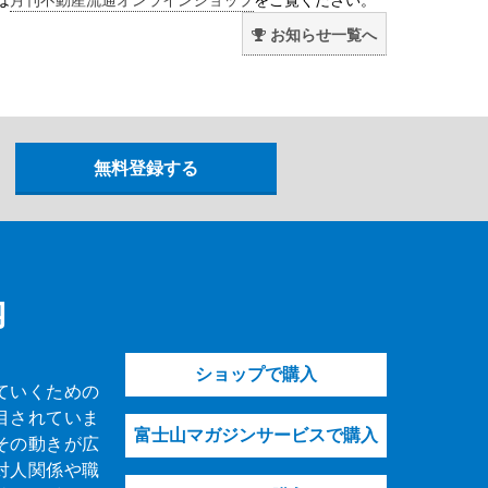
お知らせ一覧へ
内
ショップで購入
ていくための
目されていま
富士山マガジンサービスで購入
その動きが広
対人関係や職