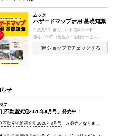
ムック
ハザードマップ活用 基礎知識
自然災害に備え、いま必読の一冊！
価格: 990円（税込み・送料サービス）
ショップでチェックする
知らせ
/8/7
刊不動産流通2026年9月号」発売中！
刊不動産流通研究所2025年8月号
」が発売となりまし
は
月刊不動産流通オンラインショップ
をご覧ください。