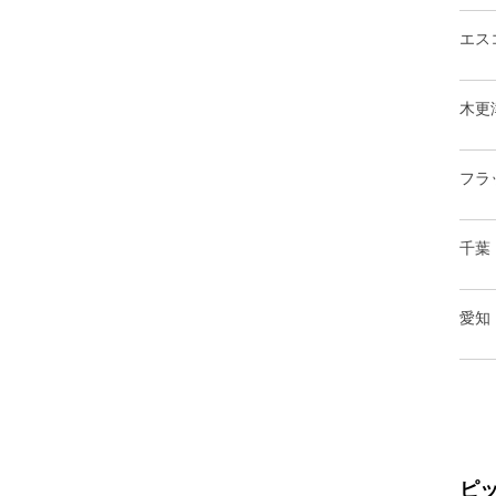
エス
木更
フラ
千葉
愛知
ピ