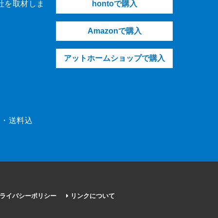
社を取材しま
hontoで購入
Amazonで購入
アットホームショップで購入
（税・送料込
ライバシーポリシー
リンクについて