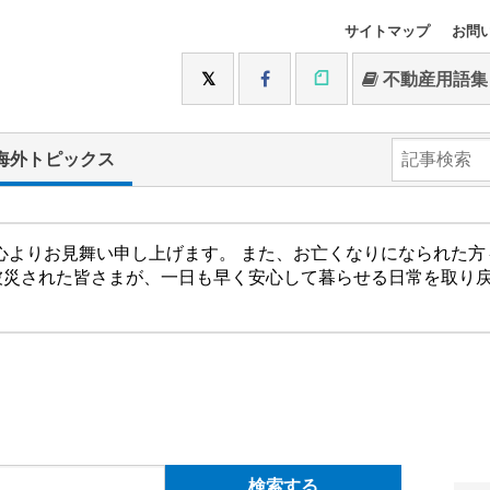
サイトマップ
お問
不動産用語集
海外トピックス
心よりお見舞い申し上げます。 また、お亡くなりになられた
被災された皆さまが、一日も早く安心して暮らせる日常を取り