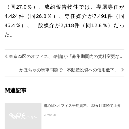
（同27.0％）。成約報告物件では、専属専任が
4,424件（同26.8％）、専任媒介が7,491件（同
45.4％）、一般媒介が2,118件（同12.8％）だっ
た。
東京23区のオフィス、8割超が「募集期間内の賃料変更なし」
かぼちゃの馬車問題で「不動産投資への信用低下」
関連記事
都心5区オフィス平均賃料、30ヵ月連続で上昇
2026/8/6