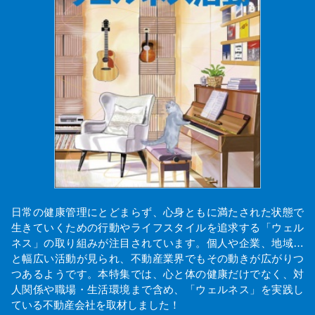
日常の健康管理にとどまらず、心身ともに満たされた状態で
生きていくための行動やライフスタイルを追求する「ウェル
ネス」の取り組みが注目されています。個人や企業、地域…
と幅広い活動が見られ、不動産業界でもその動きが広がりつ
つあるようです。本特集では、心と体の健康だけでなく、対
人関係や職場・生活環境まで含め、「ウェルネス」を実践し
ている不動産会社を取材しました！