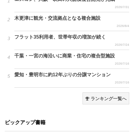
2026/7/31
木更津に観光・交流拠点となる複合施設
2026/8/4
フラット35利用者、世帯年収の増加が続く
2026/7/24
千葉・一宮の海沿いに商業・住宅の複合型施設
2026/7/16
愛知・豊明市に約12年ぶりの分譲マンション
2026/7/16
ランキング一覧へ
ピックアップ書籍