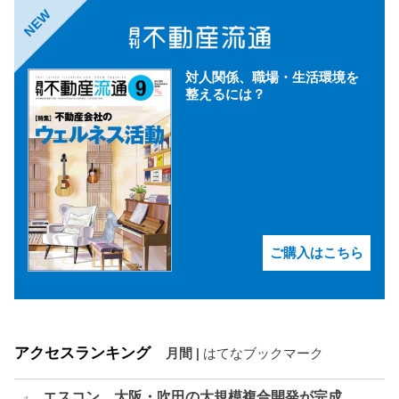
NEW
対人関係、職場・生活環境を
整えるには？
ご購入はこちら
アクセスランキング
月間
|
はてなブックマーク
エスコン、大阪・吹田の大規模複合開発が完成