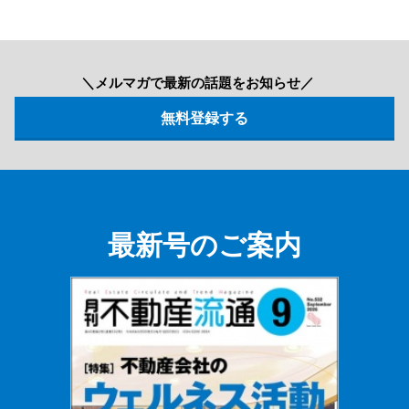
＼メルマガで最新の話題をお知らせ／
最新号のご案内