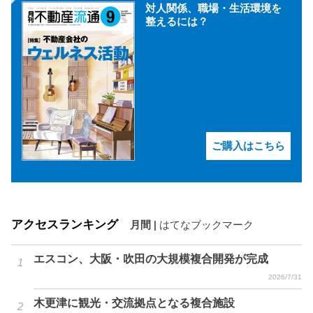
対人関係、職場・生活環境を
整えるには？
ご購入はこちら
アクセスランキング
月間
|
はてなブックマーク
エスコン、大阪・吹田の大規模複合開発が完成
2026/7/31
木更津に観光・交流拠点となる複合施設