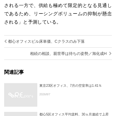
される一方で、供給も極めて限定的となる見通し
であるため、リーシングボリュームの抑制が懸念
される」と予測している。
都心オフィスビル床単価、Cクラスのみ下落
相続の相談、親世帯は待ちの姿勢／旭化成H
関連記事
東京23区オフィス、7月の空室率は1.41％
2026/8/7
都心5区オフィス平均賃料、30ヵ月連続で上昇