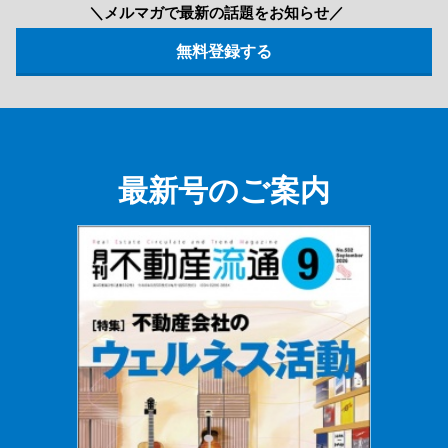
＼メルマガで最新の話題をお知らせ／
最新号のご案内