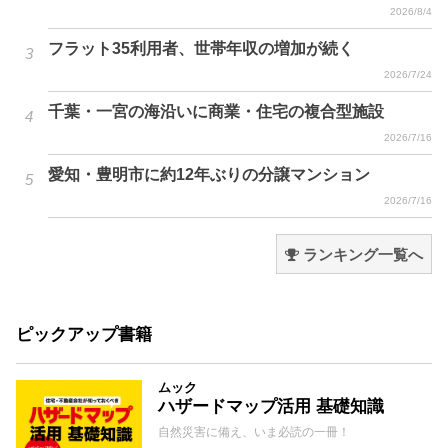
2026/8/4
フラット35利用者、世帯年収の増加が続く
2026/7/24
千葉・一宮の海沿いに商業・住宅の複合型施設
2026/7/16
愛知・豊明市に約12年ぶりの分譲マンション
2026/7/16
ランキング一覧へ
ピックアップ書籍
ムック
ハザードマップ活用 基礎知識
自然災害に備え、いま必読の一冊！