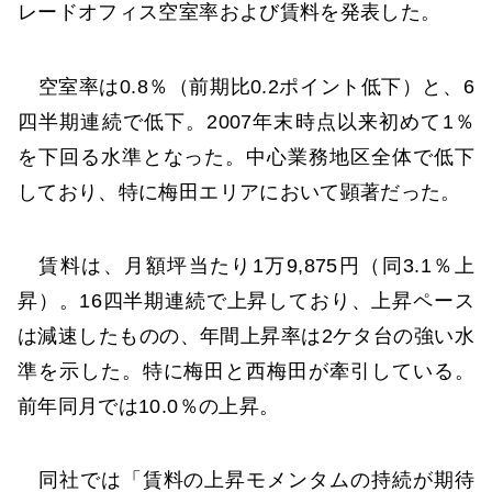
レードオフィス空室率および賃料を発表した。
空室率は0.8％（前期比0.2ポイント低下）と、6
四半期連続で低下。2007年末時点以来初めて1％
を下回る水準となった。中心業務地区全体で低下
しており、特に梅田エリアにおいて顕著だった。
賃料は、月額坪当たり1万9,875円（同3.1％上
昇）。16四半期連続で上昇しており、上昇ペース
は減速したものの、年間上昇率は2ケタ台の強い水
準を示した。特に梅田と西梅田が牽引している。
前年同月では10.0％の上昇。
同社では「賃料の上昇モメンタムの持続が期待