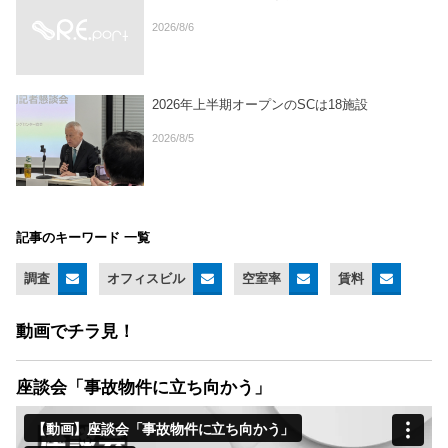
2026/8/6
2026年上半期オープンのSCは18施設
2026/8/5
記事のキーワード 一覧
調査
オフィスビル
空室率
賃料
動画でチラ見！
座談会「事故物件に立ち向かう」