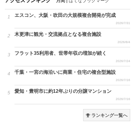
アクセスランキング
月間
|
はてなブックマーク
エスコン、大阪・吹田の大規模複合開発が完成
2026/7/31
木更津に観光・交流拠点となる複合施設
2026/8/4
フラット35利用者、世帯年収の増加が続く
2026/7/24
千葉・一宮の海沿いに商業・住宅の複合型施設
2026/7/16
愛知・豊明市に約12年ぶりの分譲マンション
2026/7/16
ランキング一覧へ