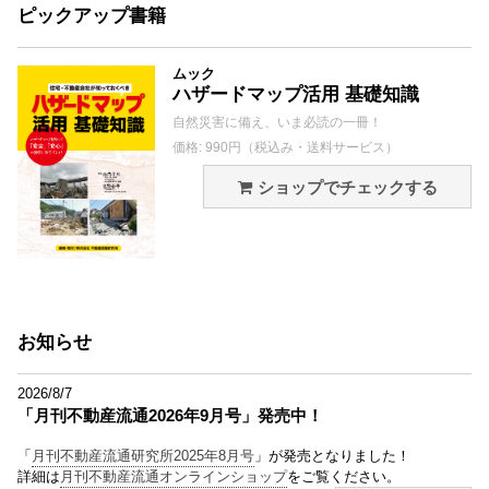
ピックアップ書籍
ムック
ハザードマップ活用 基礎知識
自然災害に備え、いま必読の一冊！
価格: 990円（税込み・送料サービス）
ショップでチェックする
お知らせ
2026/8/7
「月刊不動産流通2026年9月号」発売中！
「
月刊不動産流通研究所2025年8月号
」が発売となりました！
詳細は
月刊不動産流通オンラインショップ
をご覧ください。