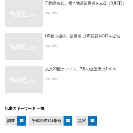
不動産各社、熊本地震被災者を支援（8月7日）
2026/8/7
UR都市機構、被災者にUR賃貸140戸を提供
2026/8/7
東京23区オフィス、7月の空室率は1.41％
2026/8/7
記事のキーワード 一覧
調査
平成30年7月豪雨
災害