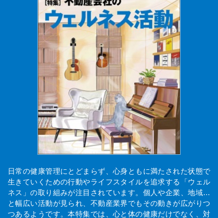
日常の健康管理にとどまらず、心身ともに満たされた状態で
生きていくための行動やライフスタイルを追求する「ウェル
ネス」の取り組みが注目されています。個人や企業、地域…
と幅広い活動が見られ、不動産業界でもその動きが広がりつ
つあるようです。本特集では、心と体の健康だけでなく、対