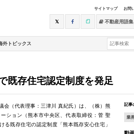
サイトマップ
お問
不動産用語集
海外トピックス
で既存住宅認定制度を発足
記事
会（代表理事：三津川 真紀氏）は、（株）熊
ーション（熊本市中央区、代表取締役：菅 聖
業
ける既存住宅の認定制度「熊本既存安心住宅」
動