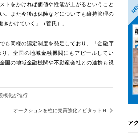
ストをかければ価値や性能が上がるということ
N
い。また今後は保険などについても維持管理の
働きかけていく」（菅氏）。
でも同様の認定制度を発足しており、「金融庁
おり、全国の地域金融機関にもアピールしてい
全国の地域金融機関や不動産会社との連携も視
規模化が進行
オークションを柱に売買強化／ピタットＨ
ア