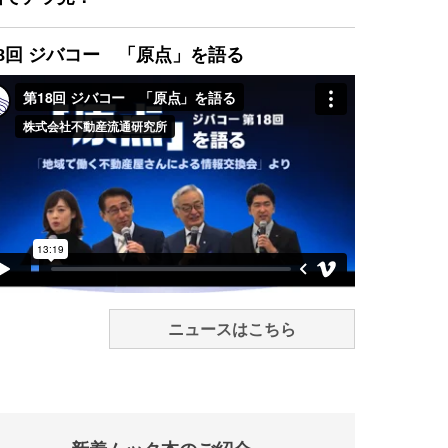
8回 ジバコー 「原点」を語る
ニュースはこちら