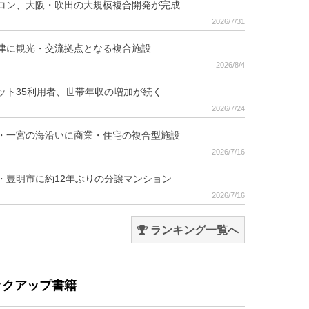
コン、大阪・吹田の大規模複合開発が完成
2026/7/31
津に観光・交流拠点となる複合施設
2026/8/4
ット35利用者、世帯年収の増加が続く
2026/7/24
・一宮の海沿いに商業・住宅の複合型施設
2026/7/16
・豊明市に約12年ぶりの分譲マンション
2026/7/16
ランキング一覧へ
ックアップ書籍