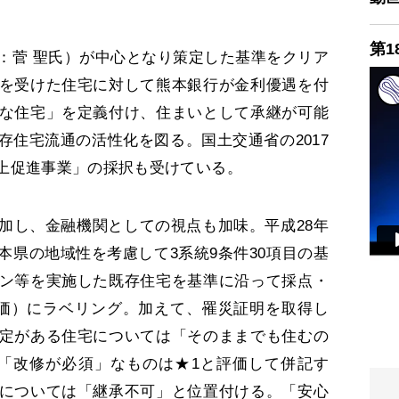
第1
菅 聖氏）が中心となり策定した基準をクリア
を受けた住宅に対して熊本銀行が金利優遇を付
な住宅」を定義付け、住まいとして承継が可能
存住宅流通の活性化を図る。国土交通省の2017
上促進事業」の採択も受けている。
し、金融機関としての視点も加味。平成28年
本県の地域性を考慮して3系統9条件30項目の基
ン等を実施した既存住宅を基準に沿って採点・
評価）にラベリング。加えて、罹災証明を取得し
定がある住宅については「そのままでも住むの
「改修が必須」なものは★1と評価して併記す
については「継承不可」と位置付ける。「安心