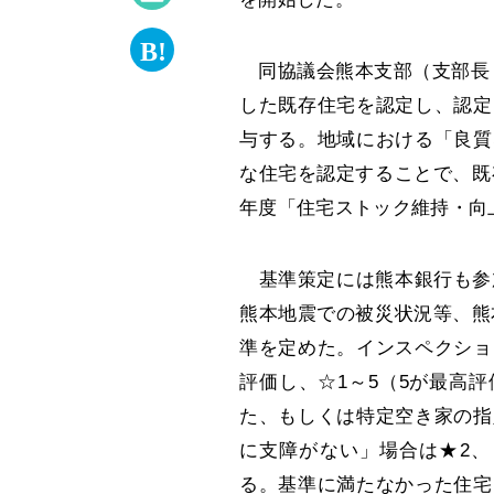
同協議会熊本支部（支部長：
した既存住宅を認定し、認定
与する。地域における「良質
な住宅を認定することで、既
年度「住宅ストック維持・向
基準策定には熊本銀行も参加
熊本地震での被災状況等、熊
準を定めた。インスペクショ
評価し、☆1～5（5が最高
た、もしくは特定空き家の指
に支障がない」場合は★2、
る。基準に満たなかった住宅