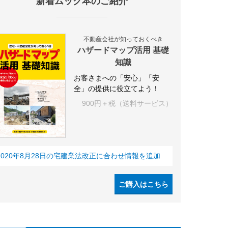
新着ムック本のご紹介
不動産会社が知っておくべき
ハザードマップ活用 基礎
知識
お客さまへの「安心」「安
全」の提供に役立てよう！
900円＋税（送料サービス）
2020年8月28日の宅建業法改正に合わせ情報を追加
ご購入はこちら