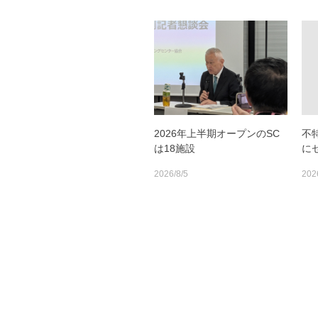
2026年上半期オープンのSC
不
は18施設
に
2026/8/5
202