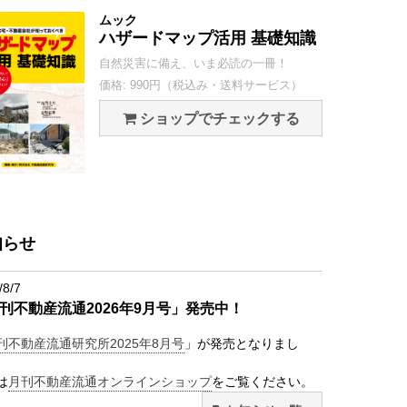
ムック
ハザードマップ活用 基礎知識
自然災害に備え、いま必読の一冊！
価格: 990円（税込み・送料サービス）
ショップでチェックする
知らせ
/8/7
刊不動産流通2026年9月号」発売中！
刊不動産流通研究所2025年8月号
」が発売となりまし
は
月刊不動産流通オンラインショップ
をご覧ください。