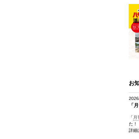
お
2026
「月
「
月
た！
詳細