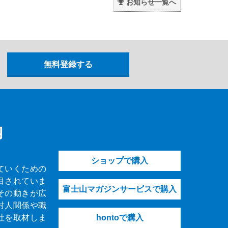
お知らせ一覧へ
内
ショップで購入
ていくための
目されていま
富士山マガジンサービスで購入
その動きが広
対人関係や職
社を取材しま
hontoで購入