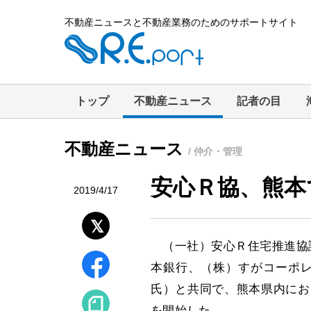
不動産ニュースと不動産業務のためのサポートサイト
トップ
不動産ニュース
記者の目
不動産ニュース
/ 仲介・管理
安心Ｒ協、熊本
2019/4/17
（一社）安心Ｒ住宅推進協議
本銀行、（株）すがコーポレ
氏）と共同で、熊本県内にお
を開始した。