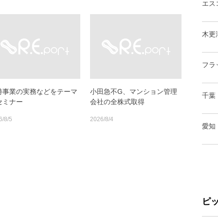
エス
木更
フラ
特事業の実務などをテーマ
小田急不G、マンション管理
千葉
セミナー
会社の全株式取得
6/8/5
2026/8/4
愛知
ピ