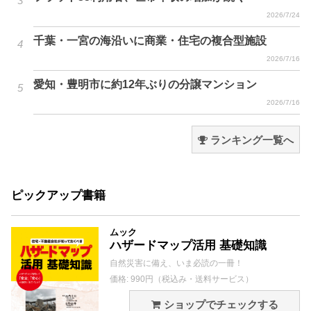
2026/7/24
千葉・一宮の海沿いに商業・住宅の複合型施設
2026/7/16
愛知・豊明市に約12年ぶりの分譲マンション
2026/7/16
ランキング一覧へ
ピックアップ書籍
ムック
ハザードマップ活用 基礎知識
自然災害に備え、いま必読の一冊！
価格: 990円（税込み・送料サービス）
ショップでチェックする