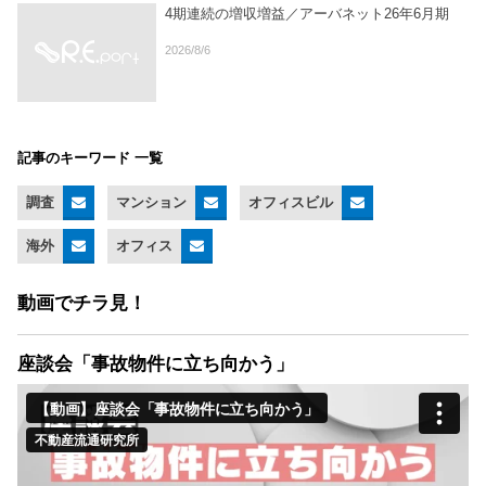
4期連続の増収増益／アーバネット26年6月期
2026/8/6
記事のキーワード 一覧
調査
マンション
オフィスビル
海外
オフィス
動画でチラ見！
座談会「事故物件に立ち向かう」