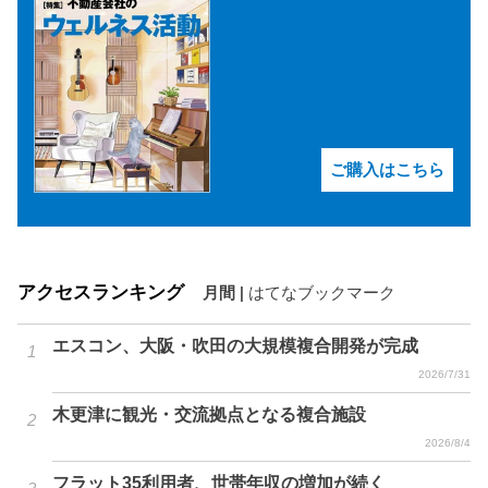
ご購入はこちら
アクセスランキング
月間
|
はてなブックマーク
エスコン、大阪・吹田の大規模複合開発が完成
2026/7/31
木更津に観光・交流拠点となる複合施設
2026/8/4
フラット35利用者、世帯年収の増加が続く