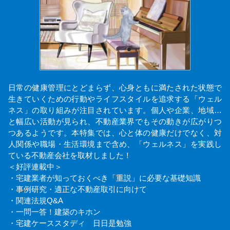
日常の健康管理にとどまらず、心身ともに満たされた状態で
生きていくための行動やライフスタイルを追求する「ウェル
ネス」の取り組みが注目されています。個人や企業、地域…
と幅広い活動が見られ、不動産業界でもその動きが広がりつ
つあるようです。本特集では、心と体の健康だけでなく、対
人関係や職場・生活環境まで含め、「ウェルネス」を実践し
ている不動産会社を取材しました！
＜好評連載中＞
・宅建業者が知っておくべき「重説」に必要な基礎知識
・事例研究・適正な不動産取引に向けて
・関連法規Q&A
・一問一答！建築のキホン
・宅建ケーススタディ 日日是勉強