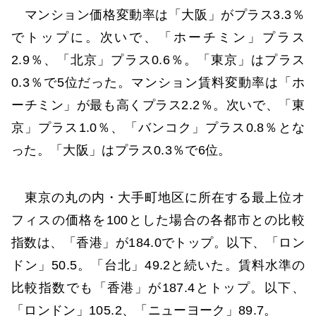
マンション価格変動率は「大阪」がプラス3.3％
でトップに。次いで、「ホーチミン」プラス
2.9％、「北京」プラス0.6％。「東京」はプラス
0.3％で5位だった。マンション賃料変動率は「ホ
ーチミン」が最も高くプラス2.2％。次いで、「東
京」プラス1.0％、「バンコク」プラス0.8％とな
った。「大阪」はプラス0.3％で6位。
東京の丸の内・大手町地区に所在する最上位オ
フィスの価格を100とした場合の各都市との比較
指数は、「香港」が184.0でトップ。以下、「ロン
ドン」50.5。「台北」49.2と続いた。賃料水準の
比較指数でも「香港」が187.4とトップ。以下、
「ロンドン」105.2、「ニューヨーク」89.7。