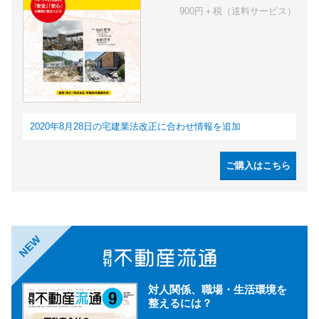
900円＋税（送料サービス）
2020年8月28日の宅建業法改正に合わせ情報を追加
ご購入はこちら
NEW
対人関係、職場・生活環境を
整えるには？