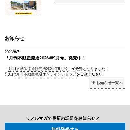
お知らせ
2026/8/7
「月刊不動産流通2026年9月号」発売中！
「
月刊不動産流通研究所2025年8月号
」が発売となりました！
詳細は
月刊不動産流通オンラインショップ
をご覧ください。
お知らせ一覧へ
＼メルマガで最新の話題をお知らせ／