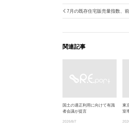
7月の既存住宅販売量指数、前月
関連記事
国土の適正利用に向けて有識
東
者会議が提言
室率
2026/8/7
202