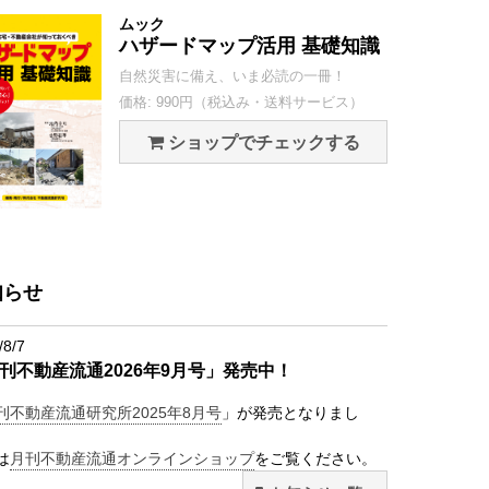
ムック
ハザードマップ活用 基礎知識
自然災害に備え、いま必読の一冊！
価格: 990円（税込み・送料サービス）
ショップでチェックする
知らせ
/8/7
刊不動産流通2026年9月号」発売中！
刊不動産流通研究所2025年8月号
」が発売となりまし
は
月刊不動産流通オンラインショップ
をご覧ください。