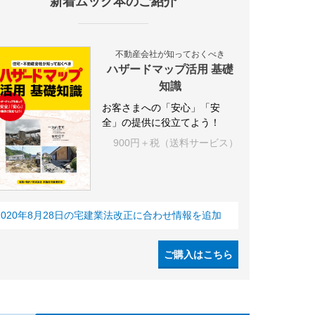
新着ムック本のご紹介
不動産会社が知っておくべき
ハザードマップ活用 基礎
知識
お客さまへの「安心」「安
全」の提供に役立てよう！
900円＋税（送料サービス）
2020年8月28日の宅建業法改正に合わせ情報を追加
ご購入はこちら