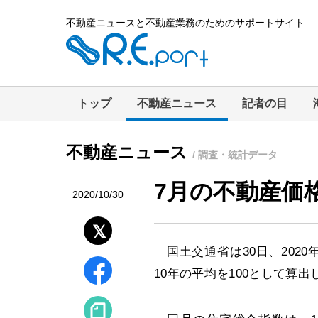
不動産ニュースと不動産業務のためのサポートサイト
トップ
不動産ニュース
記者の目
不動産ニュース
/ 調査・統計データ
7月の不動産価
2020/10/30
国土交通省は30日、202
10年の平均を100として算出