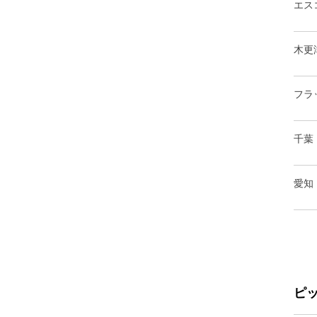
エス
木更
フラ
千葉
愛知
ピ