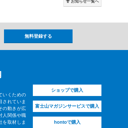
お知らせ一覧へ
内
ショップで購入
ていくための
目されていま
富士山マガジンサービスで購入
その動きが広
対人関係や職
社を取材しま
hontoで購入