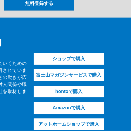
内
ショップで購入
ていくための
目されていま
富士山マガジンサービスで購入
その動きが広
対人関係や職
社を取材しま
hontoで購入
Amazonで購入
アットホームショップで購入