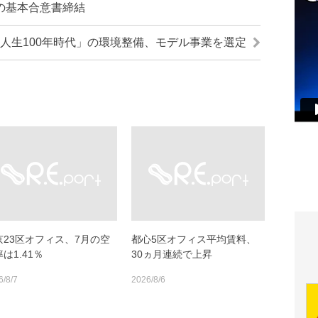
の基本合意書締結
人生100年時代」の環境整備、モデル事業を選定
京23区オフィス、7月の空
都心5区オフィス平均賃料、
は1.41％
30ヵ月連続で上昇
6/8/7
2026/8/6