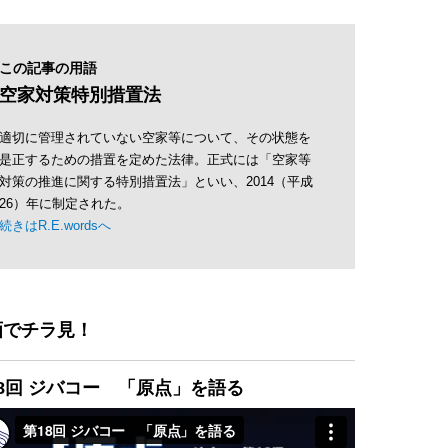
この記事の用語
空家対策特別措置法
適切に管理されていない空家等について、その状態を
是正するための措置を定めた法律。正式には「空家等
対策の推進に関する特別措置法」といい、2014（平成
26）年に制定された。
続きはR.E.wordsへ
画でチラ見！
8回 ジバコー 「原点」を語る