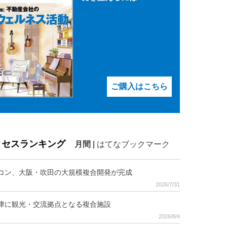
ご購入はこちら
クセスランキング
月間
|
はてなブックマーク
コン、大阪・吹田の大規模複合開発が完成
2026/7/31
津に観光・交流拠点となる複合施設
2026/8/4