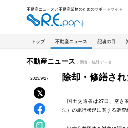
不動産ニュースと不動産業務のためのサポートサイト
トップ
不動産ニュース
記者の目
不動産ニュース
/ 調査・統計データ
除却・修繕され
2023/9/27
国土交通省は27日、空き
法）の施行状況に関する調査結