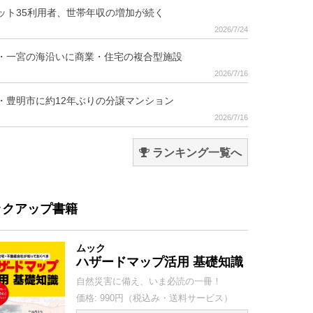
ット35利用者、世帯年収の増加が続く
2026/7/24
・一宮の海沿いに商業・住宅の複合型施設
2026/7/16
・豊明市に約12年ぶりの分譲マンション
2026/7/16
ランキング一覧へ
ックアップ書籍
ムック
ハザードマップ活用 基礎知識
自然災害に備え、いま必読の一冊！
価格: 990円（税込み・送料サービス）