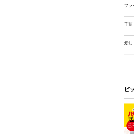
フラ
千葉
愛知
ピ