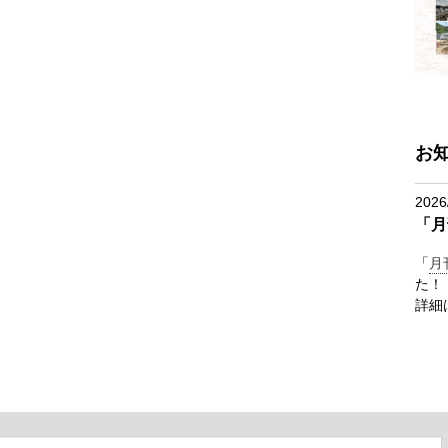
お
2026
「月
「
月
た！
詳細