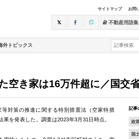
サイトマップ
お問
不動産用語集
海外トピックス
た空き家は16万件超に／国交
記事
家等対策の推進に関する特別措置法（空家特措
果を発表した。調査は2023年3月31日時点。
政
国