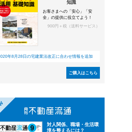
知識
お客さまへの「安心」「安
全」の提供に役立てよう！
900円＋税（送料サービス）
2020年8月28日の宅建業法改正に合わせ情報を追加
ご購入はこちら
EW
対人関係、職場・生活環
境を整えるには？