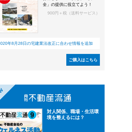
全」の提供に役立てよう！
900円＋税（送料サービス）
2020年8月28日の宅建業法改正に合わせ情報を追加
ご購入はこちら
EW
対人関係、職場・生活環
境を整えるには？