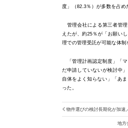
度」（82.3％）が多数を占め
管理会社による第三者管理に
えたが、約25％が「お願い
理での管理受託が可能な体制
「管理計画認定制度」「マ
だ申請していないが検討中」
自体をよく知らない」「あま
った。
物件選びの検討長期化が加速／
地方