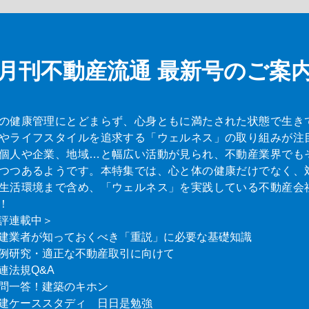
月刊不動産流通
最新号のご案
の健康管理にとどまらず、心身ともに満たされた状態で生き
やライフスタイルを追求する「ウェルネス」の取り組みが注
個人や企業、地域…と幅広い活動が見られ、不動産業界でも
つつあるようです。本特集では、心と体の健康だけでなく、
生活環境まで含め、「ウェルネス」を実践している不動産会
！
評連載中＞
建業者が知っておくべき「重説」に必要な基礎知識
例研究・適正な不動産取引に向けて
連法規Q&A
問一答！建築のキホン
建ケーススタディ 日日是勉強