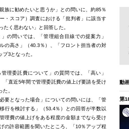
族に勧めたいと思うか」との問いに、約85％
ター・スコア）調査における「批判者」に該当す
まったく思わない」と回答した。
」の問いでは、「管理組合目線での提案力」
ベルの高さ」（40.3％）、「フロント担当者の対
トップ3となった。
管理委託費について」の質問では、「高い」
に。「直近5年間で管理委託費の値上げ要請を受け
動
った。
第1
必要となった場合」についての問いには、「管
移行を検討する」（53.4％）との回答が半数以
管理費の値上げをある程度の金額までなら受け
げの許容範囲を聞いたところ、「10％アップ程