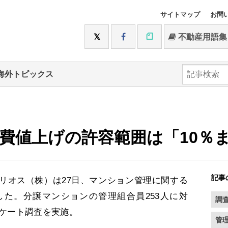
サイトマップ
お問
不動産用語集
海外トピックス
費値上げの許容範囲は「10％
記事
オス（株）は27日、マンション管理に関する
た。分譲マンションの管理組合員253人に対
調
ンケート調査を実施。
管