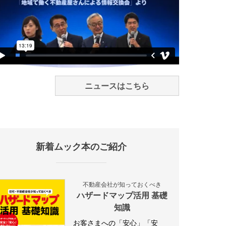
ニュースはこちら
新着ムック本のご紹介
不動産会社が知っておくべき
ハザードマップ活用 基礎
知識
お客さまへの「安心」「安