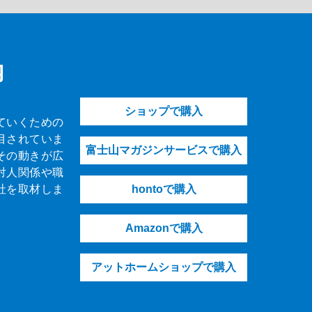
内
ショップで購入
ていくための
目されていま
富士山マガジンサービスで購入
その動きが広
対人関係や職
社を取材しま
hontoで購入
Amazonで購入
アットホームショップで購入