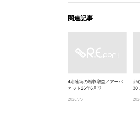
関連記事
4期連続の増収増益／アーバ
都
ネット26年6月期
3
2026/8/6
202