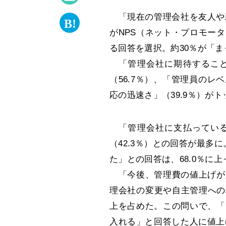
「現在の管理会社を友人や親
がNPS（ネット・プロモー
る回答を選択。約30％が「
「管理会社に期待すること
（56.7％）、「管理員のレ
応の迅速さ」（39.9％）が
「管理会社に支払っている
（42.3％）との回答が最多
た」との回答は、68.0％に上
「今後、管理費の値上げが
理会社の変更や自主管理への
上を占めた。この問いで、「
入れる」と回答した人に値上