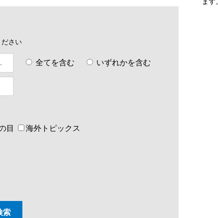
ます
ください
全てを含む
いずれかを含む
の目
海外トピックス