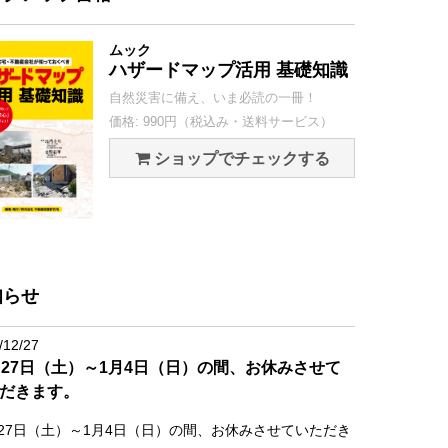
ムック
ハザードマップ活用 基礎知識
自然災害に備え、いま必読の一冊！
価格: 990円（税込み・送料サービス）
ショップでチェックする
知らせ
/12/27
月27日（土）～1月4日（日）の間、お休みさせて
だきます。
月27日（土）～1月4日（日）の間、お休みさせていただき