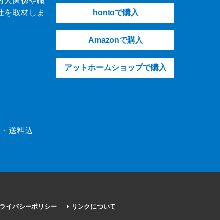
対人関係や職
社を取材しま
hontoで購入
Amazonで購入
アットホームショップで購入
（税・送料込
ライバシーポリシー
リンクについて