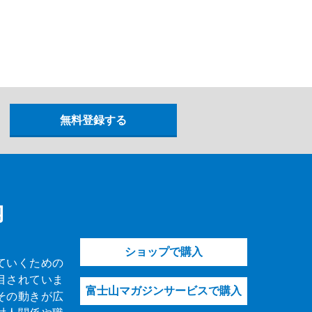
内
ショップで購入
ていくための
目されていま
富士山マガジンサービスで購入
その動きが広