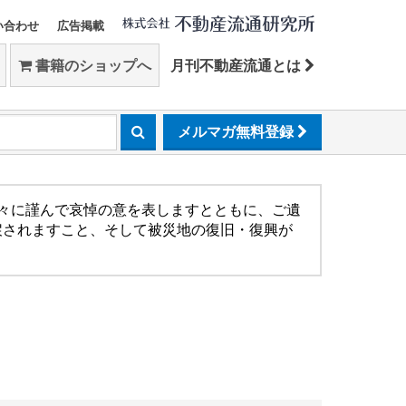
い合わせ
広告掲載
書籍のショップへ
月刊不動産流通とは
メルマガ無料登録
方々に謹んで哀悼の意を表しますとともに、ご遺
戻されますこと、そして被災地の復旧・復興が