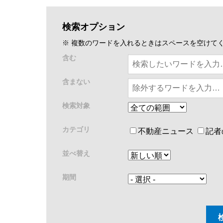
検索オプション
※ 複数のワードを入れるときはスペースを空けて
含む
含まない
検索対象
カテゴリ
不動産ニュース
記者
並べ替え
期間