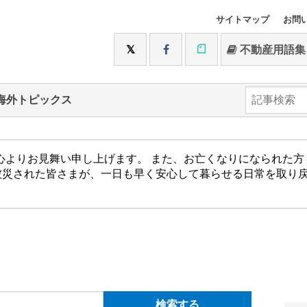
サイトマップ
お問
不動産用語集
海外トピックス
心よりお見舞い申し上げます。 また、お亡くなりになられた
被災された皆さまが、一日も早く安心して暮らせる日常を取り