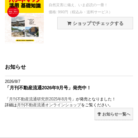
自然災害に備え、いま必読の一冊！
価格: 990円（税込み・送料サービス）
ショップでチェックする
お知らせ
2026/8/7
「月刊不動産流通2026年9月号」発売中！
「
月刊不動産流通研究所2025年8月号
」が発売となりました！
詳細は
月刊不動産流通オンラインショップ
をご覧ください。
お知らせ一覧へ