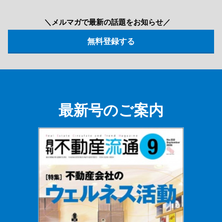
＼メルマガで最新の話題をお知らせ／
最新号のご案内