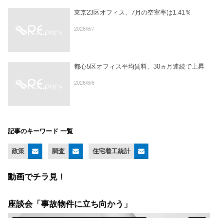
東京23区オフィス、7月の空室率は1.41％
2026/8/7
都心5区オフィス平均賃料、30ヵ月連続で上昇
2026/8/6
記事のキーワード 一覧
政策
調査
住宅着工統計
動画でチラ見！
座談会「事故物件に立ち向かう」