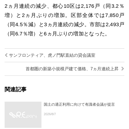
2ヵ月連続の減少、都心10区は2,176戸（同3.2％
増）と2ヵ月ぶりの増加。区部全体では7,850戸
（同4.5％減）と3ヵ月連続の減少。市部は2,493戸
（同6.7％増）と6ヵ月ぶりの増加となった。
サンフロンティア、虎ノ門駅直結の貸会議室
首都圏の新築小規模戸建て価格、7ヵ月連続上昇
関連記事
国土の適正利用に向けて有識者会議が提言
2026/8/7