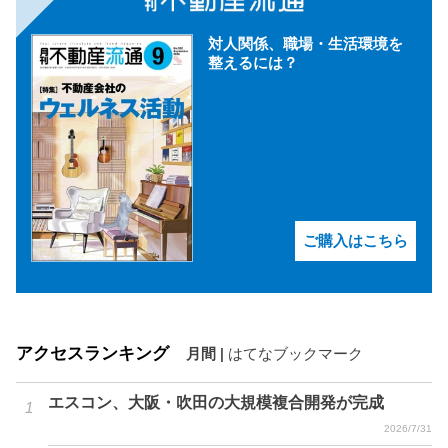
対人関係、職場・生活環境を
整えるには？
ご購入はこちら
アクセスランキング
月間
|
はてなブックマーク
エスコン、大阪・吹田の大規模複合開発が完成
2026/7/31