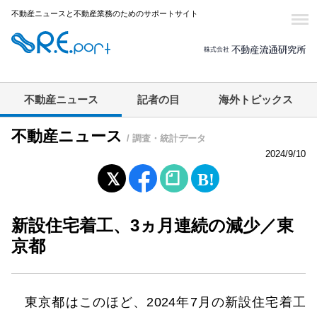
不動産ニュースと不動産業務のためのサポートサイト
不動産ニュース
記者の目
海外トピックス
不動産ニュース
/ 調査・統計データ
2024/9/10
新設住宅着工、3ヵ月連続の減少／東
京都
東京都はこのほど、2024年7月の新設住宅着工