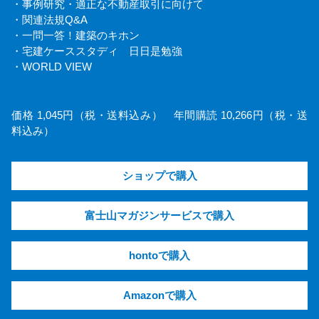
・事例研究・適正な不動産取引に向けて
・関連法規Q&A
・一問一答！建築のキホン
・宅建ケーススタディ 日日是勉強
・WORLD VIEW
価格 1,045円（税・送料込み） 年間購読 10,266円（税・送
料込み）
ショップで購入
富士山マガジンサービスで購入
hontoで購入
Amazonで購入