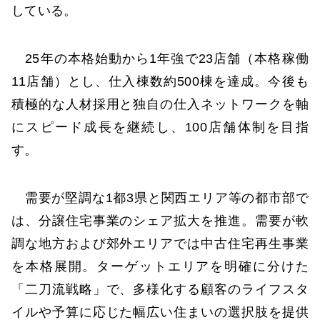
している。
25年の本格始動から1年強で23店舗（本格稼働
11店舗）とし、仕入棟数約500棟を達成。今後も
積極的な人材採用と独自の仕入ネットワークを軸
にスピード成長を継続し、100店舗体制を目指
す。
需要が堅調な1都3県と関西エリア等の都市部で
は、分譲住宅事業のシェア拡大を推進。需要が軟
調な地方および郊外エリアでは中古住宅再生事業
を本格展開。ターゲットエリアを明確に分けた
「二刀流戦略」で、多様化する顧客のライフスタ
イルや予算に応じた幅広い住まいの選択肢を提供