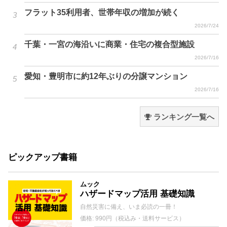
フラット35利用者、世帯年収の増加が続く
2026/7/24
千葉・一宮の海沿いに商業・住宅の複合型施設
2026/7/16
愛知・豊明市に約12年ぶりの分譲マンション
2026/7/16
ランキング一覧へ
ピックアップ書籍
ムック
ハザードマップ活用 基礎知識
自然災害に備え、いま必読の一冊！
価格: 990円（税込み・送料サービス）