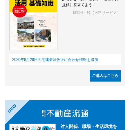
提供に役立てよう！
900円＋税（送料サービス）
2020年8月28日の宅建業法改正に合わせ情報を追加
ご購入はこちら
NEW
対人関係、職場・生活環境を