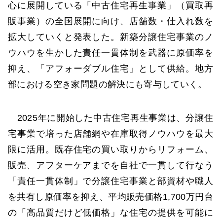
心に展開している「中古住宅再生事業」（買取再
販事業）の全国展開に向け、店舗数・仕入れ数を
拡大していくと発表した。新築分譲住宅事業のノ
ウハウを生かした責任一貫体制を武器に原価率を
抑え、「アフォーダブル住宅」として供給。地方
部における空き家問題の解決にも寄与していく。
2025年に開始した中古住宅再生事業は、分譲住
宅事業で培った店舗網や在庫取得ノウハウを最大
限に活用。既存住宅の買い取りからリフォーム、
販売、アフターケアまでを自社で一貫して行なう
「責任一貫体制」で分譲住宅事業と部資材や職人
を共有し原価率を抑え、平均販売価格1,700万円台
の「高品質だけど低価格」な住宅の提供を可能に