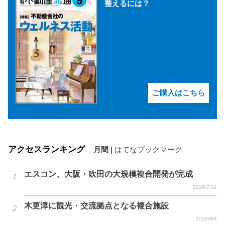
整えるには？
ご購入はこちら
アクセスランキング
月間
|
はてなブックマーク
エスコン、大阪・吹田の大規模複合開発が完成
2026/7/31
木更津に観光・交流拠点となる複合施設
2026/8/4