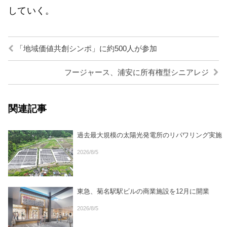
していく。
「地域価値共創シンポ」に約500人が参加
フージャース、浦安に所有権型シニアレジ
関連記事
過去最大規模の太陽光発電所のリパワリング実施
2026/8/5
東急、菊名駅駅ビルの商業施設を12月に開業
2026/8/5