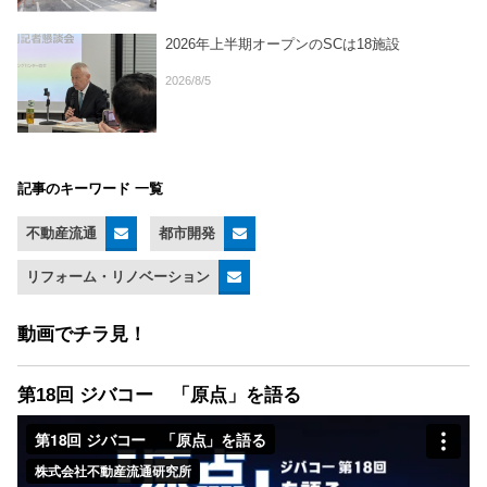
2026年上半期オープンのSCは18施設
2026/8/5
記事のキーワード 一覧
不動産流通
都市開発
リフォーム・リノベーション
動画でチラ見！
第18回 ジバコー 「原点」を語る