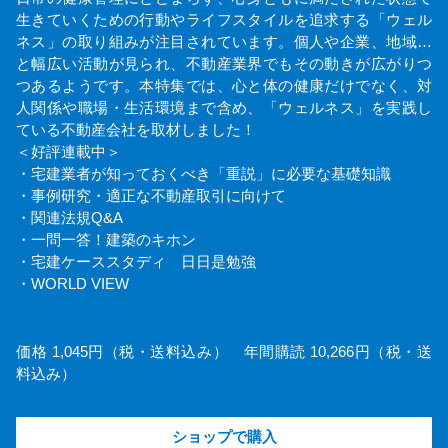
生きていくための行動やライフスタイルを追求する「ウェル
ネス」の取り組みが注目されています。個人や企業、地域…
と幅広い活動が見られ、不動産業界でもその動きが広がりつ
つあるようです。本特集では、心と体の健康だけでなく、対
人関係や職場・生活環境まで含め、「ウェルネス」を実践し
ている不動産会社を取材しました！
＜好評連載中＞
・宅建業者が知っておくべき「重説」に必要な基礎知識
・事例研究・適正な不動産取引に向けて
・関連法規Q&A
・一問一答！建築のキホン
・宅建ケーススタディ 日日是勉強
・WORLD VIEW
価格 1,045円（税・送料込み） 年間購読 10,266円（税・送
料込み）
ショップで購入