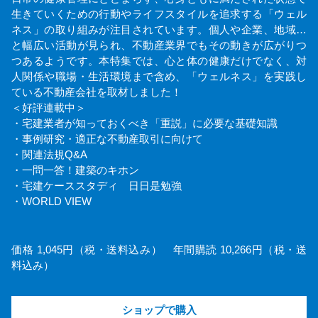
生きていくための行動やライフスタイルを追求する「ウェル
ネス」の取り組みが注目されています。個人や企業、地域…
と幅広い活動が見られ、不動産業界でもその動きが広がりつ
つあるようです。本特集では、心と体の健康だけでなく、対
人関係や職場・生活環境まで含め、「ウェルネス」を実践し
ている不動産会社を取材しました！
＜好評連載中＞
・宅建業者が知っておくべき「重説」に必要な基礎知識
・事例研究・適正な不動産取引に向けて
・関連法規Q&A
・一問一答！建築のキホン
・宅建ケーススタディ 日日是勉強
・WORLD VIEW
価格 1,045円（税・送料込み） 年間購読 10,266円（税・送
料込み）
ショップで購入