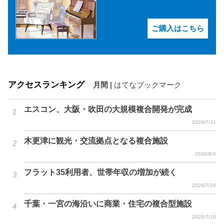
ご購入はこちら
アクセスランキング
月間
|
はてなブックマーク
エスコン、大阪・吹田の大規模複合開発が完成
2026/7/31
木更津に観光・交流拠点となる複合施設
2026/8/4
フラット35利用者、世帯年収の増加が続く
2026/7/24
千葉・一宮の海沿いに商業・住宅の複合型施設
2026/7/16