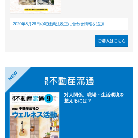
2020年8月28日の宅建業法改正に合わせ情報を追加
ご購入はこちら
NEW
対人関係、職場・生活環境を
整えるには？