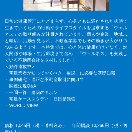
日常の健康管理にとどまらず、心身ともに満たされた状態で
生きていくための行動やライフスタイルを追求する「ウェル
ネス」の取り組みが注目されています。個人や企業、地域…
と幅広い活動が見られ、不動産業界でもその動きが広がりつ
つあるようです。本特集では、心と体の健康だけでなく、対
人関係や職場・生活環境まで含め、「ウェルネス」を実践し
ている不動産会社を取材しました！
＜好評連載中＞
・宅建業者が知っておくべき「重説」に必要な基礎知識
・事例研究・適正な不動産取引に向けて
・関連法規Q&A
・一問一答！建築のキホン
・宅建ケーススタディ 日日是勉強
・WORLD VIEW
価格 1,045円（税・送料込み） 年間購読 10,266円（税・送