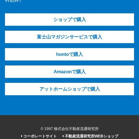
料込み）
ショップで購入
富士山マガジンサービスで購入
hontoで購入
Amazonで購入
アットホームショップで購入
© 1997 株式会社不動産流通研究所
コーポレートサイト
不動産流通研究所WEBショップ