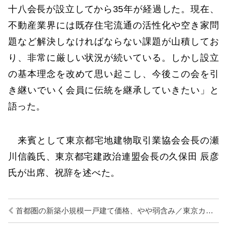
十八会長が設立してから35年が経過した。現在、
不動産業界には既存住宅流通の活性化や空き家問
題など解決しなければならない課題が山積してお
り、非常に厳しい状況が続いている。しかし設立
の基本理念を改めて思い起こし、今後この会を引
き継いでいく会員に伝統を継承していきたい」と
語った。
来賓として東京都宅地建物取引業協会会長の瀬
川信義氏、東京都宅建政治連盟会長の久保田 辰彦
氏が出席、祝辞を述べた。
首都圏の新築小規模一戸建て価格、やや弱含み／東京カンテイ調査