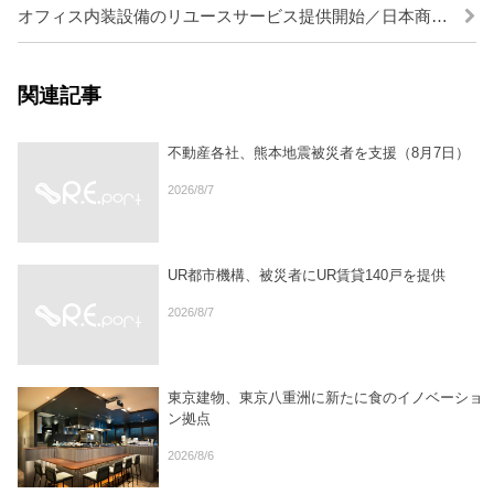
オフィス内装設備のリユースサービス提供開始／日本商業不動産保証
関連記事
不動産各社、熊本地震被災者を支援（8月7日）
2026/8/7
UR都市機構、被災者にUR賃貸140戸を提供
2026/8/7
東京建物、東京八重洲に新たに食のイノベーショ
ン拠点
2026/8/6