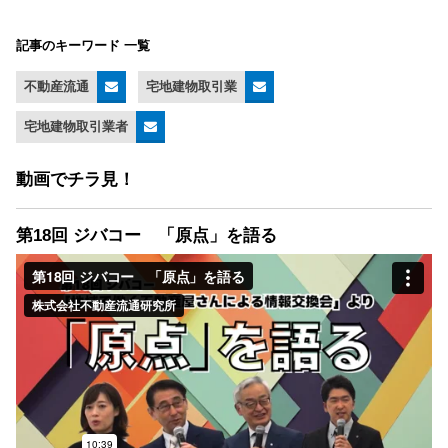
記事のキーワード 一覧
不動産流通
宅地建物取引業
宅地建物取引業者
動画でチラ見！
第18回 ジバコー 「原点」を語る