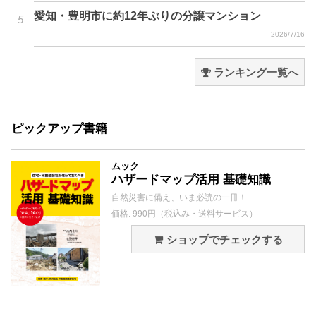
愛知・豊明市に約12年ぶりの分譲マンション
2026/7/16
ランキング一覧へ
ピックアップ書籍
ムック
ハザードマップ活用 基礎知識
自然災害に備え、いま必読の一冊！
価格: 990円（税込み・送料サービス）
ショップでチェックする