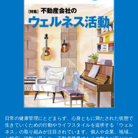
日常の健康管理にとどまらず、心身ともに満たされた状態で
生きていくための行動やライフスタイルを追求する「ウェル
ネス」の取り組みが注目されています。個人や企業、地域…