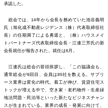
承認した。
総会では、14年から会長を務めていた池谷義明
氏（旭化成不動産レジデンス（株）代表取締役社
長）の任期満了による勇退と、（株）ハウスメイ
トパートナーズ代表取締役会長・江連三芳氏の新
会長就任が報告された。就任は6月。
江連氏は総会の冒頭挨拶し、「この協議会も、
通常総会が9回目、会員は85社を数える。サブリ
ース業界は変化の時代。着工が伸び、賃貸住宅ス
トックが増える中で、空き家・老朽物件・生産緑
地法問題・民泊等といった新たなビジネスチャン
スが生まれている。業界の成長・発展に向けて、