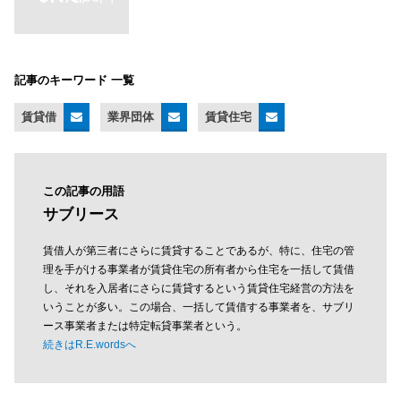
記事のキーワード 一覧
賃貸借
業界団体
賃貸住宅
この記事の用語
サブリース
賃借人が第三者にさらに賃貸することであるが、特に、住宅の管
理を手がける事業者が賃貸住宅の所有者から住宅を一括して賃借
し、それを入居者にさらに賃貸するという賃貸住宅経営の方法を
いうことが多い。この場合、一括して賃借する事業者を、サブリ
ース事業者または特定転貸事業者という。
続きはR.E.wordsへ