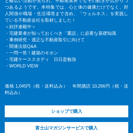
と幅広い活動が見られ、不動産業界でもその動きが広がりつ
つあるようです。本特集では、心と体の健康だけでなく、対
人関係や職場・生活環境まで含め、「ウェルネス」を実践し
ている不動産会社を取材しました！
＜好評連載中＞
・宅建業者が知っておくべき「重説」に必要な基礎知識
・事例研究・適正な不動産取引に向けて
・関連法規Q&A
・一問一答！建築のキホン
・宅建ケーススタディ 日日是勉強
・WORLD VIEW
価格 1,045円（税・送料込み） 年間購読 10,266円（税・送
料込み）
ショップで購入
富士山マガジンサービスで購入