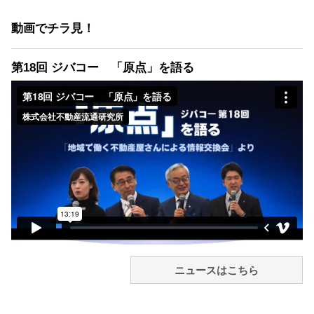
動画でチラ見！
第18回 ジバコー 「原点」を語る
ニュースはこちら