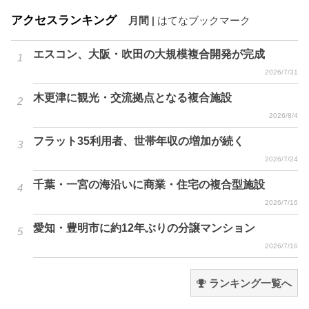
アクセスランキング
月間
|
はてなブックマーク
エスコン、大阪・吹田の大規模複合開発が完成
2026/7/31
木更津に観光・交流拠点となる複合施設
2026/8/4
フラット35利用者、世帯年収の増加が続く
2026/7/24
千葉・一宮の海沿いに商業・住宅の複合型施設
2026/7/16
愛知・豊明市に約12年ぶりの分譲マンション
2026/7/16
ランキング一覧へ