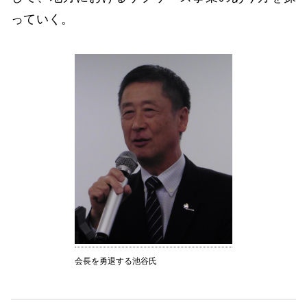
っていく。
会長を勇退する池谷氏