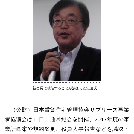
新会長に就任することが決まった江連氏
（公財）日本賃貸住宅管理協会サブリース事業
者協議会は15日、通常総会を開催。2017年度の事
業計画案や規約変更、役員人事報告などを議決・