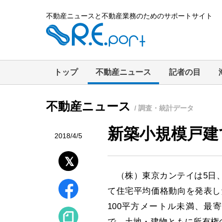
不動産ニュースと不動産業務のためのサポートサイト
トップ
不動産ニュース
記者の目
不動産ニュース
/ 調査・統計データ
新築小規模戸建
2018/4/5
（株）東京カンテイは5日、
て住宅平均価格動向を発表し
100平方メートル未満、最
で、土地・建物ともに所有権