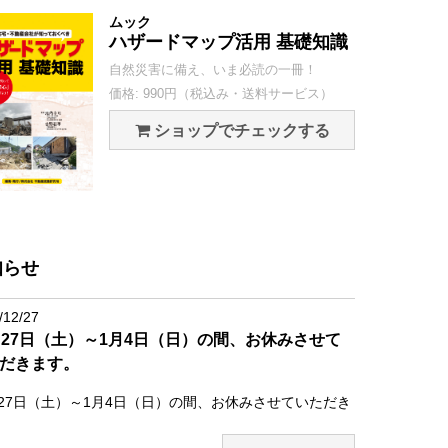
ムック
ハザードマップ活用 基礎知識
自然災害に備え、いま必読の一冊！
価格: 990円（税込み・送料サービス）
ショップでチェックする
知らせ
/12/27
月27日（土）～1月4日（日）の間、お休みさせて
だきます。
月27日（土）～1月4日（日）の間、お休みさせていただき
。