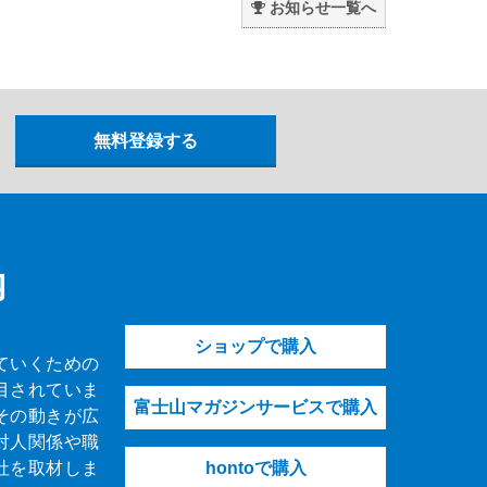
お知らせ一覧へ
内
ショップで購入
ていくための
目されていま
富士山マガジンサービスで購入
その動きが広
対人関係や職
社を取材しま
hontoで購入