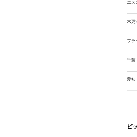
エス
木更
フラ
千葉
愛知
ピ