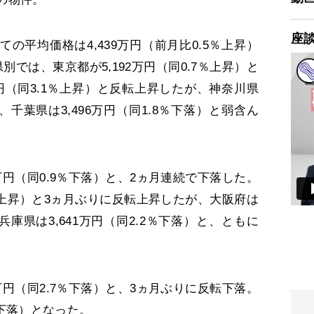
座
平均価格は4,439万円（前月比0.5％上昇）
では、東京都が5,192万円（同0.7％上昇）と
万円（同3.1％上昇）と反転上昇したが、神奈川県
）、千葉県は3,496万円（同1.8％下落）と弱含ん
万円（同0.9％下落）と、2ヵ月連続で下落した。
3％上昇）と3ヵ月ぶりに反転上昇したが、大阪府は
、兵庫県は3,641万円（同2.2％下落）と、ともに
万円（同2.7％下落）と、3ヵ月ぶりに反転下落。
1％下落）となった。