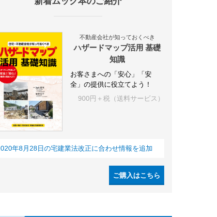
新着ムック本のご紹介
不動産会社が知っておくべき
ハザードマップ活用 基礎
知識
お客さまへの「安心」「安
全」の提供に役立てよう！
900円＋税（送料サービス）
2020年8月28日の宅建業法改正に合わせ情報を追加
ご購入はこちら