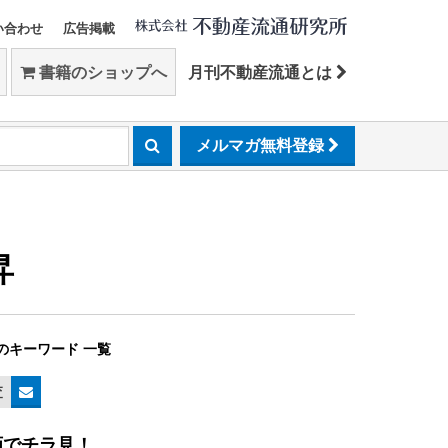
い合わせ
広告掲載
書籍のショップへ
月刊不動産流通とは
メルマガ無料登録
昇
のキーワード 一覧
査
画でチラ見！