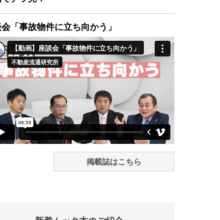
談会「事故物件に立ち向かう」
掲載誌はこちら