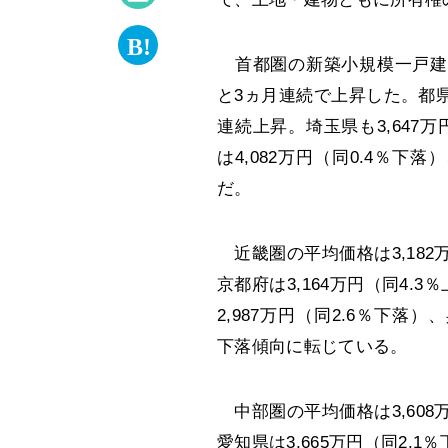
首都圏の新築小規模一戸建ての
と3ヵ月連続で上昇した。都県別
連続上昇。埼玉県も3,647
は4,082万円（同0.4％下落
だ。
近畿圏の平均価格は3,182
京都府は3,164万円（同4.
2,987万円（同2.6％下落）
下落傾向に転じている。
中部圏の平均価格は3,608
愛知県は3,665万円（同2.