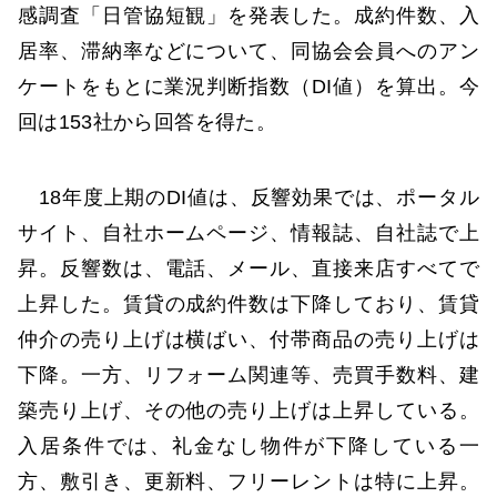
感調査「日管協短観」を発表した。成約件数、入
居率、滞納率などについて、同協会会員へのアン
ケートをもとに業況判断指数（DI値）を算出。今
回は153社から回答を得た。
18年度上期のDI値は、反響効果では、ポータル
サイト、自社ホームページ、情報誌、自社誌で上
昇。反響数は、電話、メール、直接来店すべてで
上昇した。賃貸の成約件数は下降しており、賃貸
仲介の売り上げは横ばい、付帯商品の売り上げは
下降。一方、リフォーム関連等、売買手数料、建
築売り上げ、その他の売り上げは上昇している。
入居条件では、礼金なし物件が下降している一
方、敷引き、更新料、フリーレントは特に上昇。