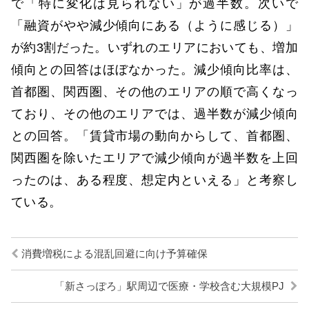
で「特に変化は見られない」が過半数。次いで
「融資がやや減少傾向にある（ように感じる）」
が約3割だった。いずれのエリアにおいても、増加
傾向との回答はほぼなかった。減少傾向比率は、
首都圏、関西圏、その他のエリアの順で高くなっ
ており、その他のエリアでは、過半数が減少傾向
との回答。「賃貸市場の動向からして、首都圏、
関西圏を除いたエリアで減少傾向が過半数を上回
ったのは、ある程度、想定内といえる」と考察し
ている。
消費増税による混乱回避に向け予算確保
「新さっぽろ」駅周辺で医療・学校含む大規模PJ