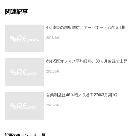
関連記事
4期連続の増収増益／アーバネット26年6月期
2026/8/6
都心5区オフィス平均賃料、30ヵ月連続で上昇
2026/8/6
営業利益は46％増／長谷工27年3月期1Q
2026/8/6
記事のキーワード 一覧