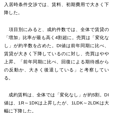
入居時条件交渉では、賃料、初期費用で大きく下
降した。
項目別にみると、成約件数では、全体で賃貸の
「増加」比率が最も高く4割超に。売買は「変化な
し」が約半数を占めた。DI値は前年同期に比べ、
賃貸が大きく下降しているのに対し、売買はやや
上昇。「前年同期に比べ、回復による期待感から
の反動か、大きく後退している」と考察してい
る。
成約賃料は、全体では「変化なし」が約5割。DI
値は、1R～1DKは上昇したが、1LDK～2LDKは大
幅に下降した。