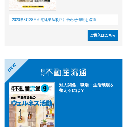
2020年8月28日の宅建業法改正に合わせ情報を追加
ご購入はこちら
NEW
対人関係、職場・生活環境を
整えるには？