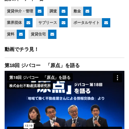
賃貸仲介・管理
調査
敷金
業界団体
サブリース
ポータルサイト
賃料
賃貸住宅
動画でチラ見！
第18回 ジバコー 「原点」を語る