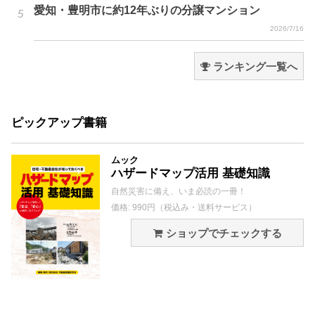
愛知・豊明市に約12年ぶりの分譲マンション
2026/7/16
ランキング一覧へ
ピックアップ書籍
ムック
ハザードマップ活用 基礎知識
自然災害に備え、いま必読の一冊！
価格: 990円（税込み・送料サービス）
ショップでチェックする