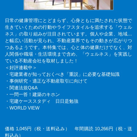
日常の健康管理にとどまらず、心身ともに満たされた状態で
生きていくための行動やライフスタイルを追求する「ウェル
ネス」の取り組みが注目されています。個人や企業、地域…
と幅広い活動が見られ、不動産業界でもその動きが広がりつ
つあるようです。本特集では、心と体の健康だけでなく、対
人関係や職場・生活環境まで含め、「ウェルネス」を実践し
ている不動産会社を取材しました！
＜好評連載中＞
・宅建業者が知っておくべき「重説」に必要な基礎知識
・事例研究・適正な不動産取引に向けて
・関連法規Q&A
・一問一答！建築のキホン
・宅建ケーススタディ 日日是勉強
・WORLD VIEW
価格 1,045円（税・送料込み） 年間購読 10,266円（税・送
料込み）