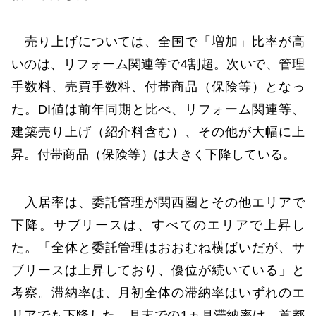
売り上げについては、全国で「増加」比率が高
いのは、リフォーム関連等で4割超。次いで、管理
手数料、売買手数料、付帯商品（保険等）となっ
た。DI値は前年同期と比べ、リフォーム関連等、
建築売り上げ（紹介料含む）、その他が大幅に上
昇。付帯商品（保険等）は大きく下降している。
入居率は、委託管理が関西圏とその他エリアで
下降。サブリースは、すべてのエリアで上昇し
た。「全体と委託管理はおおむね横ばいだが、サ
ブリースは上昇しており、優位が続いている」と
考察。滞納率は、月初全体の滞納率はいずれのエ
リアでも下降した。月末での1ヵ月滞納率は、首都