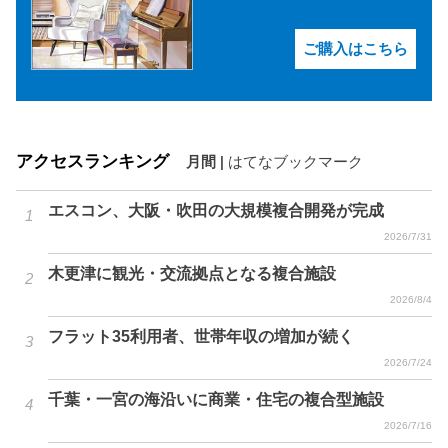
ご購入はこちら
アクセスランキング
月間
|
はてなブックマーク
エスコン、大阪・吹田の大規模複合開発が完成
2026/7/31
木更津に観光・交流拠点となる複合施設
2026/8/4
フラット35利用者、世帯年収の増加が続く
2026/7/24
千葉・一宮の海沿いに商業・住宅の複合型施設
2026/7/16