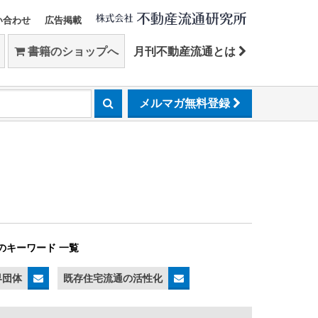
い合わせ
広告掲載
書籍のショップへ
月刊不動産流通とは
メルマガ無料登録
のキーワード 一覧
界団体
既存住宅流通の活性化