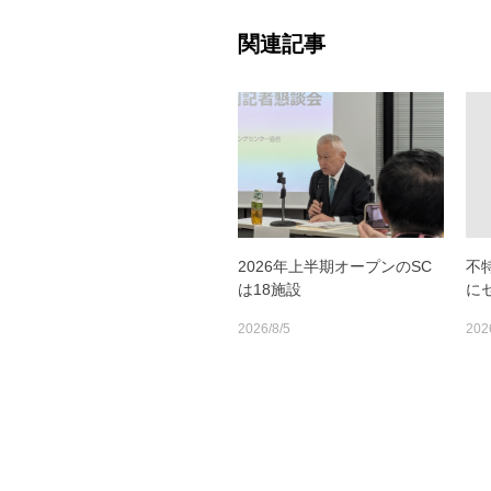
関連記事
2026年上半期オープンのSC
不
は18施設
に
2026/8/5
202