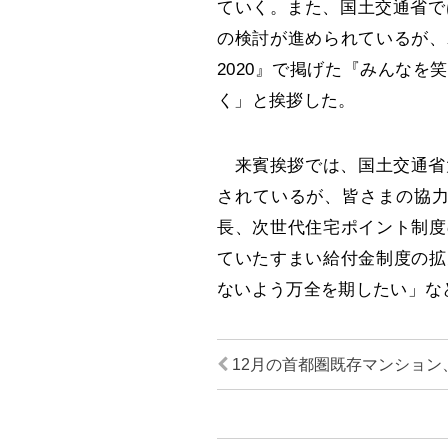
ていく。また、国土交通省で
の検討が進められているが、
2020』で掲げた『みんな
く」と挨拶した。
来賓挨拶では、国土交通省大
されているが、皆さまの協力
長、次世代住宅ポイント制度
ていたすまい給付金制度の拡
ないよう万全を期したい」な
12月の首都圏既存マンション