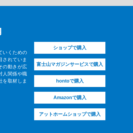
内
ショップで購入
ていくための
目されていま
富士山マガジンサービスで購入
その動きが広
対人関係や職
社を取材しま
hontoで購入
Amazonで購入
アットホームショップで購入