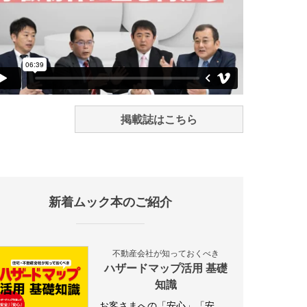
掲載誌はこちら
新着ムック本のご紹介
不動産会社が知っておくべき
ハザードマップ活用 基礎
知識
お客さまへの「安心」「安