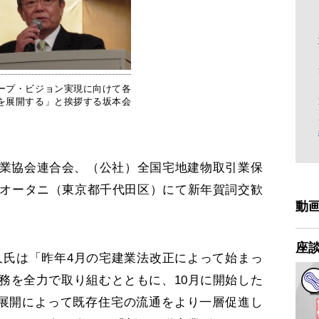
ープ・ビジョン実現に向けて各
を展開する」と挨拶する坂本会
業協会連合会、（公社）全国宅地建物取引業保
ーオータニ（東京都千代田区）にて新年賀詞交歓
動
座
氏は「昨年4月の宅建業法改正によって始まっ
務を全力で取り組むとともに、10月に開始した
展開によって既存住宅の流通をより一層促進し