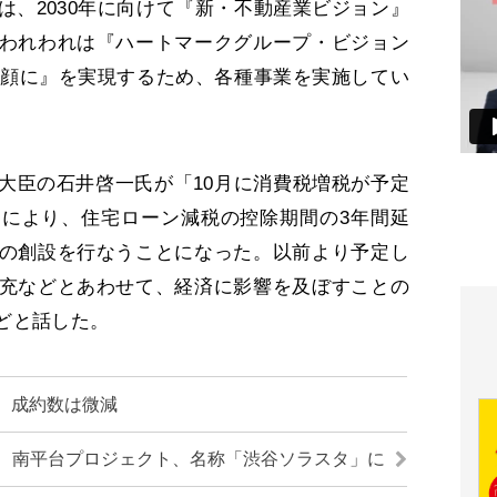
は、2030年に向けて『新・不動産業ビジョン』
われわれは『ハートマークグループ・ビジョン
を笑顔に』を実現するため、各種事業を実施してい
臣の石井啓一氏が「10月に消費税増税が予定
により、住宅ローン減税の控除期間の3年間延
の創設を行なうことになった。以前より予定し
充などとあわせて、経済に影響を及ぼすことの
どと話した。
、成約数は微減
南平台プロジェクト、名称「渋谷ソラスタ」に