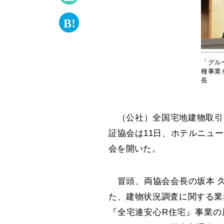
「グル
種事業
長
（公社）全国宅地建物取引
証協会は11日、ホテルニュ
会を開いた。
冒頭、両協会会長の坂本 久
た、建物状況調査に関する業
『全宅連安心R住宅』事業の