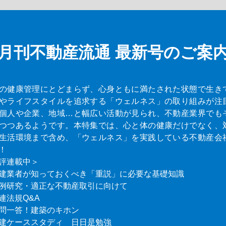
月刊不動産流通
最新号のご案
の健康管理にとどまらず、心身ともに満たされた状態で生き
やライフスタイルを追求する「ウェルネス」の取り組みが注
個人や企業、地域…と幅広い活動が見られ、不動産業界でも
つつあるようです。本特集では、心と体の健康だけでなく、
生活環境まで含め、「ウェルネス」を実践している不動産会
！
評連載中＞
建業者が知っておくべき「重説」に必要な基礎知識
例研究・適正な不動産取引に向けて
連法規Q&A
問一答！建築のキホン
建ケーススタディ 日日是勉強