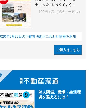
全」の提供に役立てよう！
900円＋税（送料サービス）
2020年8月28日の宅建業法改正に合わせ情報を追加
ご購入はこちら
EW
対人関係、職場・生活環
境を整えるには？