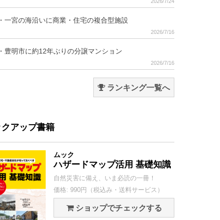
2026/7/24
・一宮の海沿いに商業・住宅の複合型施設
2026/7/16
・豊明市に約12年ぶりの分譲マンション
2026/7/16
ランキング一覧へ
ックアップ書籍
ムック
ハザードマップ活用 基礎知識
自然災害に備え、いま必読の一冊！
価格: 990円（税込み・送料サービス）
ショップでチェックする