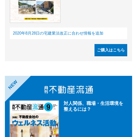
2020年8月28日の宅建業法改正に合わせ情報を追加
ご購入はこちら
NEW
対人関係、職場・生活環境を
整えるには？