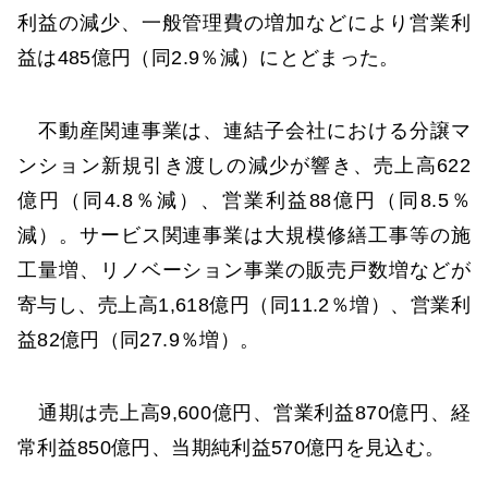
利益の減少、一般管理費の増加などにより営業利
益は485億円（同2.9％減）にとどまった。
不動産関連事業は、連結子会社における分譲マ
ンション新規引き渡しの減少が響き、売上高622
億円（同4.8％減）、営業利益88億円（同8.5％
減）。サービス関連事業は大規模修繕工事等の施
工量増、リノベーション事業の販売戸数増などが
寄与し、売上高1,618億円（同11.2％増）、営業利
益82億円（同27.9％増）。
通期は売上高9,600億円、営業利益870億円、経
常利益850億円、当期純利益570億円を見込む。