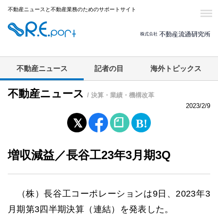
不動産ニュースと不動産業務のためのサポートサイト
不動産ニュース
記者の目
海外トピックス
不動産ニュース
/ 決算・業績・機構改革
2023/2/9
増収減益／長谷工23年3月期3Q
（株）長谷工コーポレーションは9日、2023年3
月期第3四半期決算（連結）を発表した。