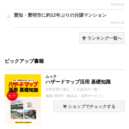
2026/7/16
愛知・豊明市に約12年ぶりの分譲マンション
2026/7/16
ランキング一覧へ
ピックアップ書籍
ムック
ハザードマップ活用 基礎知識
自然災害に備え、いま必読の一冊！
価格: 990円（税込み・送料サービス）
ショップでチェックする