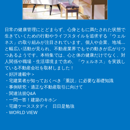
日常の健康管理にとどまらず、心身ともに満たされた状態で
生きていくための行動やライフスタイルを追求する「ウェル
ネス」の取り組みが注目されています。個人や企業、地域…
と幅広い活動が見られ、不動産業界でもその動きが広がりつ
つあるようです。本特集では、心と体の健康だけでなく、対
人関係や職場・生活環境まで含め、「ウェルネス」を実践し
ている不動産会社を取材しました！
＜好評連載中＞
・宅建業者が知っておくべき「重説」に必要な基礎知識
・事例研究・適正な不動産取引に向けて
・関連法規Q&A
・一問一答！建築のキホン
・宅建ケーススタディ 日日是勉強
・WORLD VIEW