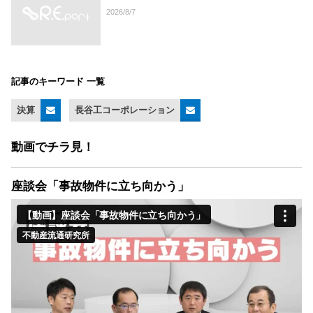
2026/8/7
記事のキーワード 一覧
決算
長谷工コーポレーション
動画でチラ見！
座談会「事故物件に立ち向かう」