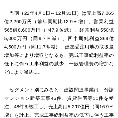
当期（22年4月1日～12月31日）は売上高7,065
億2,200万円（前年同期比12.9％増）、営業利益
565億8,600万円（同7.9％減）、経常利益550億
5,000万円（同9.7％減）、四半期純利益369億
4,500万円（同11.7％減）。建築受注用地の取扱量
増加等により増収となるも、完成工事総利益率の
低下に伴う工事利益の減少、一般管理費の増加な
どにより減益に。
セグメント別にみると、建設関連事業は、分譲
マンション新築工事45件、賃貸住宅等11件を受
注、48件を竣工し、売上高は5,297億円（同16.9％
増）を計上。完成工事総利益率の低下に伴う工事