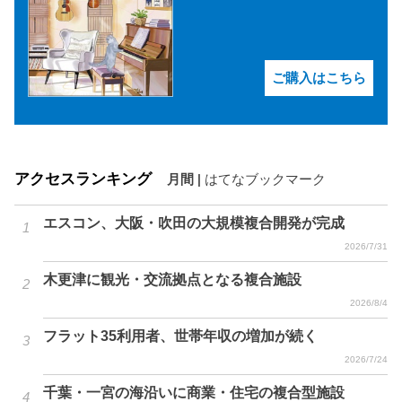
ご購入はこちら
アクセスランキング
月間
|
はてなブックマーク
エスコン、大阪・吹田の大規模複合開発が完成
2026/7/31
木更津に観光・交流拠点となる複合施設
2026/8/4
フラット35利用者、世帯年収の増加が続く
2026/7/24
千葉・一宮の海沿いに商業・住宅の複合型施設