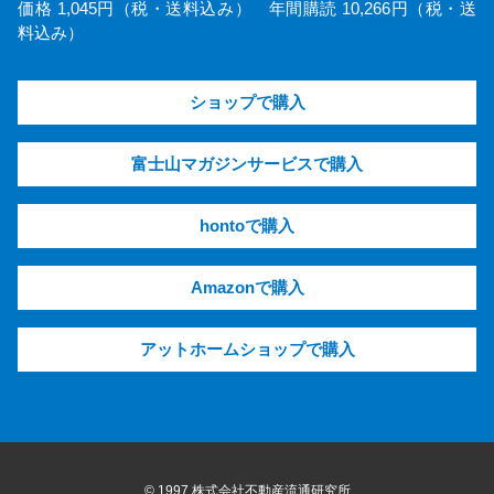
価格 1,045円（税・送料込み） 年間購読 10,266円（税・送
料込み）
ショップで購入
富士山マガジンサービスで購入
hontoで購入
Amazonで購入
アットホームショップで購入
© 1997 株式会社不動産流通研究所