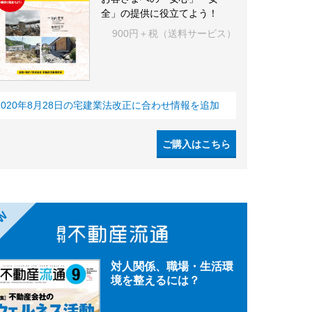
全」の提供に役立てよう！
900円＋税（送料サービス）
2020年8月28日の宅建業法改正に合わせ情報を追加
ご購入はこちら
EW
対人関係、職場・生活環
境を整えるには？