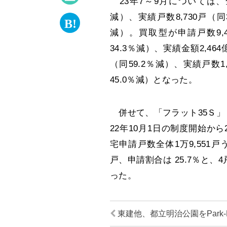
23年7～9月については、全
減）、実績戸数8,730戸（同3
減）。買取型が申請戸数9,43
34.3％減）、実績金額2,46
（同59.2％減）、実績戸数1
45.0％減）となった。
併せて、「フラット35Ｓ」
22年10月1日の制度開始から
宅申請戸数全体1万9,551戸
戸、申請割合は 25.7％と
った。
東建他、都立明治公園をPark-