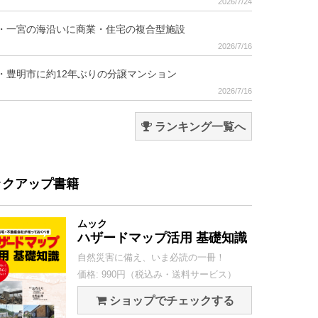
2026/7/24
・一宮の海沿いに商業・住宅の複合型施設
2026/7/16
・豊明市に約12年ぶりの分譲マンション
2026/7/16
ランキング一覧へ
ックアップ書籍
ムック
ハザードマップ活用 基礎知識
自然災害に備え、いま必読の一冊！
価格: 990円（税込み・送料サービス）
ショップでチェックする