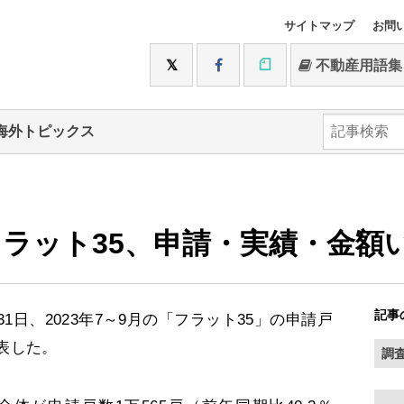
サイトマップ
お問
不動産用語集
海外トピックス
のフラット35、申請・実績・金額
記事
日、2023年7～9月の「フラット35」の申請戸
表した。
調