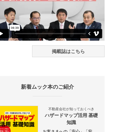
掲載誌はこちら
新着ムック本のご紹介
不動産会社が知っておくべき
ハザードマップ活用 基礎
知識
お客さまへの「安心」「安