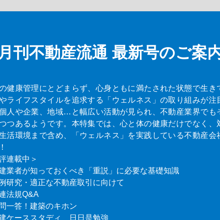
月刊不動産流通
最新号のご案
の健康管理にとどまらず、心身ともに満たされた状態で生き
やライフスタイルを追求する「ウェルネス」の取り組みが注
個人や企業、地域…と幅広い活動が見られ、不動産業界でも
つつあるようです。本特集では、心と体の健康だけでなく、
生活環境まで含め、「ウェルネス」を実践している不動産会
！
評連載中＞
建業者が知っておくべき「重説」に必要な基礎知識
例研究・適正な不動産取引に向けて
連法規Q&A
問一答！建築のキホン
建ケーススタディ 日日是勉強