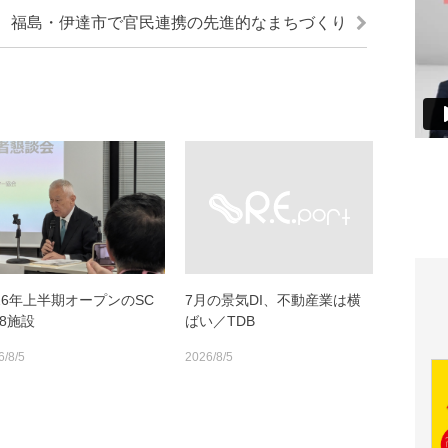
福島・伊達市で官民連携の先進的なまちづくり
026年上半期オープンのSC
7月の景気DI、不動産業は横
18施設
ばい／TDB
6/8/5
2026/8/5