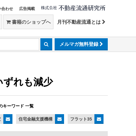
い合わせ
広告掲載
書籍のショップへ
月刊不動産流通とは
メルマガ無料登録
いずれも減少
のキーワード 一覧
査
住宅金融支援機構
フラット35