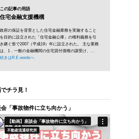
この記事の用語
住宅金融支援機構
政府の保証を背景とした住宅金融業務を実施すること
を目的に設立された「住宅金融公庫」の権利義務を引
き継ぐ形で2007（平成19）年に設立された。 主な業務
は、1．一般の金融機関の住宅貸付債権の譲受け、...
続きはR.E.wordsへ
画でチラ見！
談会「事故物件に立ち向かう」