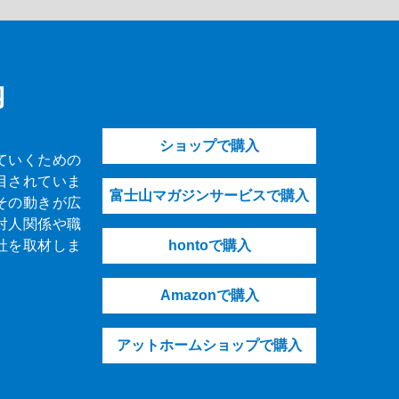
内
ショップで購入
ていくための
目されていま
富士山マガジンサービスで購入
その動きが広
対人関係や職
社を取材しま
hontoで購入
Amazonで購入
アットホームショップで購入