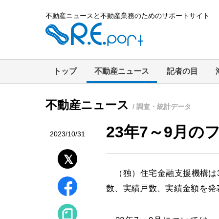
不動産ニュースと不動産業務のためのサポートサイト
トップ
不動産ニュース
記者の目
不動産ニュース
/ 調査・統計データ
23年7～9月
2023/10/31
（独）住宅金融支援機構は31
数、実績戸数、実績金額を発