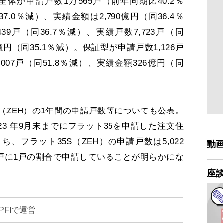
体が申請戸数1万565戸（前年同期比40.2％
7.0％減）、実績金額は2,790億円（同36.4％
9戸（同36.7％減）、実績戸数7,723戸（同
4億円（同35.1％減）。保証型が申請戸数1,126戸
,007戸（同51.8％減）、実績金額326億円（同
（ZEH）の1年間の申請戸数等についても公表。
23 年9月末までにフラット35を申請した注文住
うち、フラット35S（ZEH）の申請戸数は5,022
動
、4戸に1戸の割合で申請していることが明らかにな
座
PFIで運営