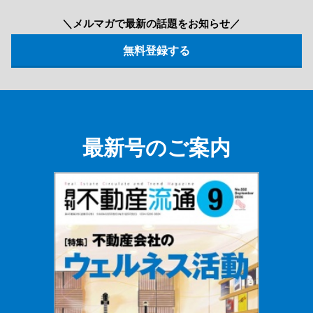
＼メルマガで最新の話題をお知らせ／
最新号のご案内