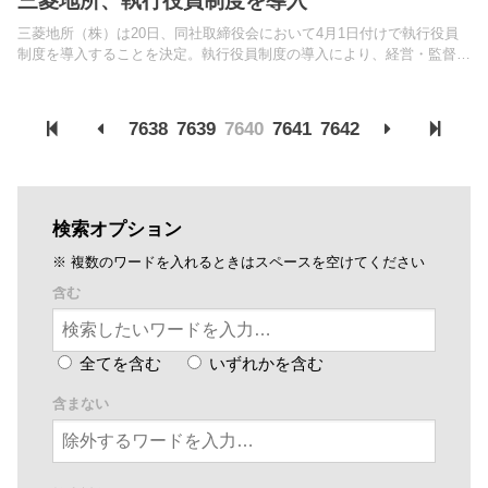
三菱地所、執行役員制度を導入
三菱地所（株）は20日、同社取締役会において4月1日付けで執行役員
制度を導入することを決定。執行役員制度の導入により、経営・監督機
能を担う取締役と業務執行機能を担う執行役員とを区分。
7638
7639
7640
7641
7642
検索オプション
※ 複数のワードを入れるときはスペースを空けてください
含む
全てを含む
いずれかを含む
含まない