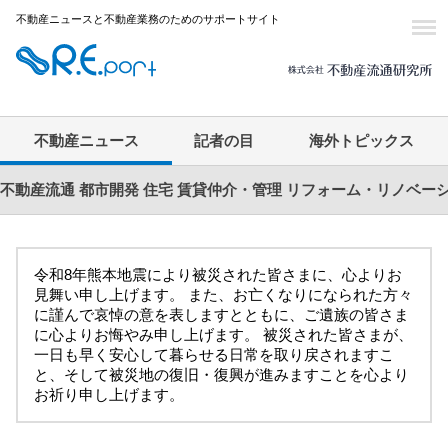
不動産ニュースと不動産業務のためのサポートサイト
不動産ニュース
記者の目
海外トピックス
不動産流通
都市開発
住宅
賃貸仲介・管理
リフォーム・リノベー
令和8年熊本地震により被災された皆さまに、心よりお
見舞い申し上げます。 また、お亡くなりになられた方々
に謹んで哀悼の意を表しますとともに、ご遺族の皆さま
に心よりお悔やみ申し上げます。 被災された皆さまが、
一日も早く安心して暮らせる日常を取り戻されますこ
と、そして被災地の復旧・復興が進みますことを心より
お祈り申し上げます。