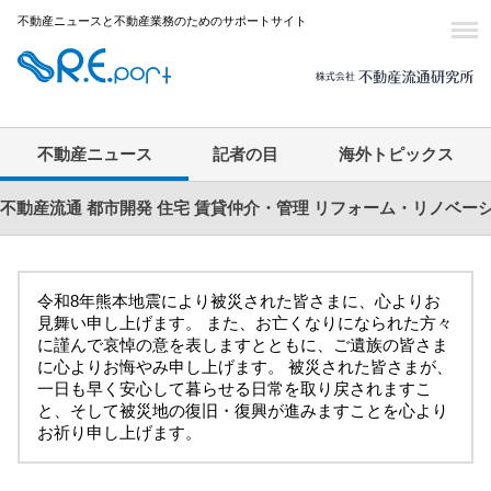
不動産ニュースと不動産業務のためのサポートサイト
不動産ニュース
記者の目
海外トピックス
不動産流通
都市開発
住宅
賃貸仲介・管理
リフォーム・リノベー
令和8年熊本地震により被災された皆さまに、心よりお
見舞い申し上げます。 また、お亡くなりになられた方々
に謹んで哀悼の意を表しますとともに、ご遺族の皆さま
に心よりお悔やみ申し上げます。 被災された皆さまが、
一日も早く安心して暮らせる日常を取り戻されますこ
と、そして被災地の復旧・復興が進みますことを心より
お祈り申し上げます。