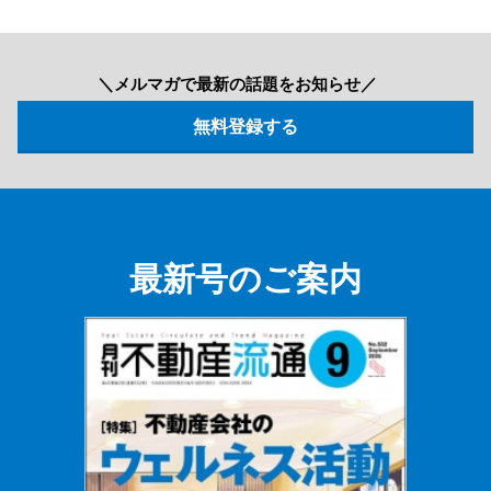
＼メルマガで最新の話題をお知らせ／
最新号のご案内