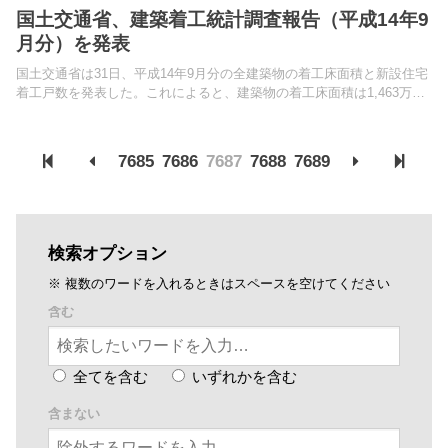
国土交通省、建築着工統計調査報告（平成14年9
月分）を発表
国土交通省は31日、平成14年9月分の全建築物の着工床面積と新設住宅
着工戸数を発表した。これによると、建築物の着工床面積は1,463万平
方メートル（対前年同月比▲6.7％）で4ヵ月連続の減少となった。
7685
7686
7687
7688
7689
検索オプション
※ 複数のワードを入れるときはスペースを空けてください
含む
全てを含む
いずれかを含む
含まない