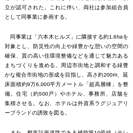
立が認可された。これに伴い、両社は参加組合員
として同事業に参画する。
同事業は「六本木ヒルズ」に隣接する約1.6haを
対象とし、防災性の向上や緑豊かな憩いの空間の
確保、質の高い住環境整備などを通じて魅力ある
まちづくりを進める。周辺市街地と調和する緑豊
かな複合市街地の形成を目指し、高さ約200m、延
床面積約9万6,000平方メートル「超高層棟」を整
備。住宅（約500戸）やホテル、事務所、店舗を
集積させる。なお、ホテルは外資系ラグジュアリ
ーブランドの誘致を図る。
また、都市計画道路である補助第10号線（テレ