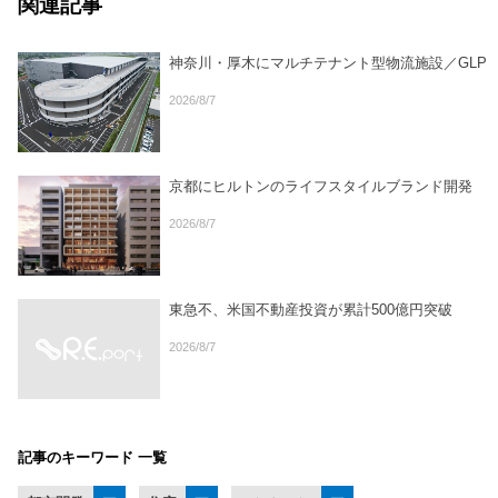
関連記事
神奈川・厚木にマルチテナント型物流施設／GLP
2026/8/7
京都にヒルトンのライフスタイルブランド開発
2026/8/7
東急不、米国不動産投資が累計500億円突破
2026/8/7
記事のキーワード 一覧