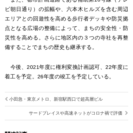
ビ朝日通り）の拡幅や、六本木ヒルズを含む周辺
エリアとの回遊性を高める歩行者デッキや防災拠
点となる広場の整備によって、まちの安全性・防
災性を高める。さらに地区内の３つの寺社を再整
備することでまちの歴史も継承する。
今後、2021年度に権利変換計画認可、22年度に
着工を予定。26年度の竣工を予定している。
小田急・東京メトロ、新宿駅西口で超高層ビル
サードプレイスや高速ネットがコロナ禍で評価