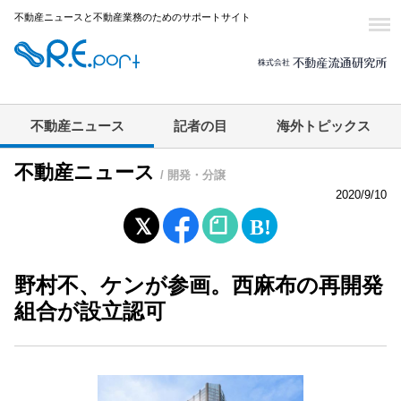
不動産ニュースと不動産業務のためのサポートサイト
不動産ニュース
記者の目
海外トピックス
不動産ニュース
/ 開発・分譲
2020/9/10
野村不、ケンが参画。西麻布の再開発
組合が設立認可