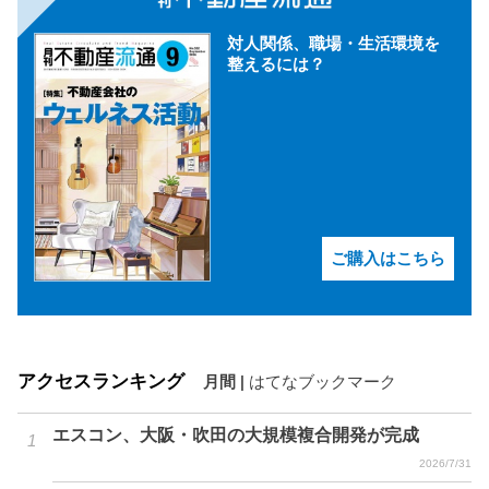
対人関係、職場・生活環境を
整えるには？
ご購入はこちら
アクセスランキング
月間
|
はてなブックマーク
エスコン、大阪・吹田の大規模複合開発が完成
2026/7/31