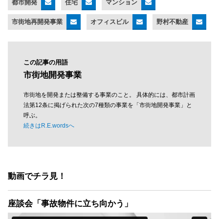
都市開発
住宅
マンション
市街地再開発事業
オフィスビル
野村不動産
この記事の用語
市街地開発事業
市街地を開発または整備する事業のこと。 具体的には、都市計画
法第12条に掲げられた次の7種類の事業を「市街地開発事業」と
呼ぶ。
続きはR.E.wordsへ
動画でチラ見！
座談会「事故物件に立ち向かう」