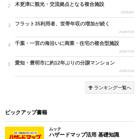
木更津に観光・交流拠点となる複合施設
2026/8/4
フラット35利用者、世帯年収の増加が続く
2026/7/24
千葉・一宮の海沿いに商業・住宅の複合型施設
2026/7/16
愛知・豊明市に約12年ぶりの分譲マンション
2026/7/16
ランキング一覧へ
ピックアップ書籍
ムック
ハザードマップ活用 基礎知識