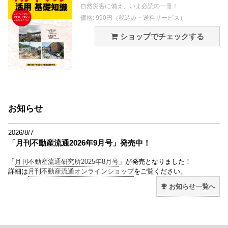
自然災害に備え、いま必読の一冊！
価格: 990円（税込み・送料サービス）
ショップでチェックする
お知らせ
2026/8/7
「月刊不動産流通2026年9月号」発売中！
「
月刊不動産流通研究所2025年8月号
」が発売となりました！
詳細は
月刊不動産流通オンラインショップ
をご覧ください。
お知らせ一覧へ