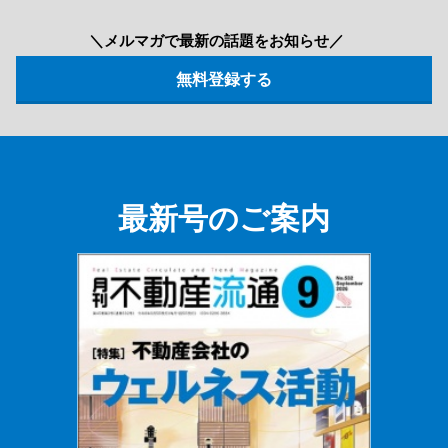
＼メルマガで最新の話題をお知らせ／
最新号のご案内