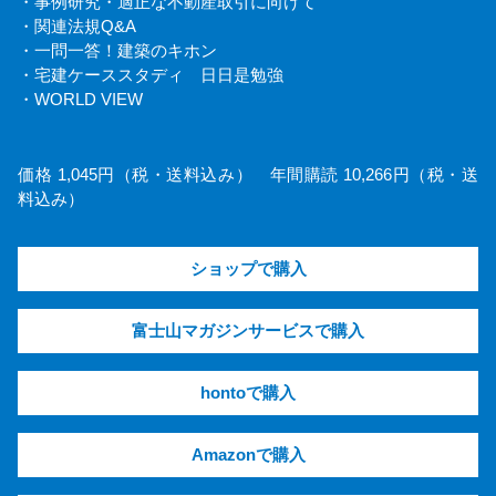
・事例研究・適正な不動産取引に向けて
・関連法規Q&A
・一問一答！建築のキホン
・宅建ケーススタディ 日日是勉強
・WORLD VIEW
価格 1,045円（税・送料込み） 年間購読 10,266円（税・送
料込み）
ショップで購入
富士山マガジンサービスで購入
hontoで購入
Amazonで購入