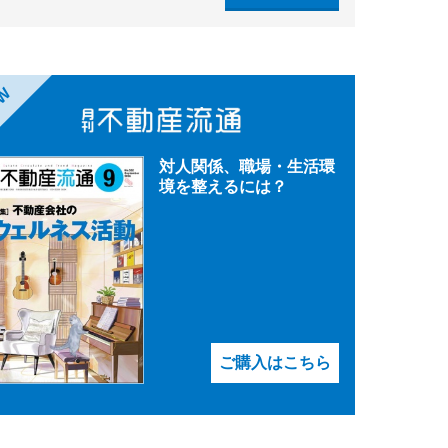
EW
対人関係、職場・生活環
境を整えるには？
ご購入はこちら