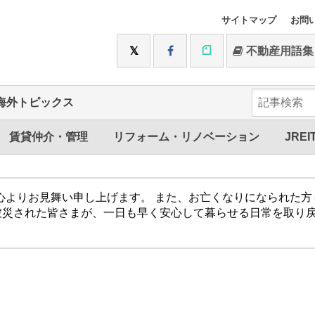
サイトマップ
お問
不動産用語集
海外トピックス
賃貸仲介・管理
リフォーム・リノベーション
JREI
心よりお見舞い申し上げます。 また、お亡くなりになられた
被災された皆さまが、一日も早く安心して暮らせる日常を取り