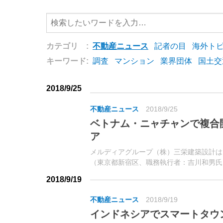
カテゴリ :
不動産ニュース
記者の目
海外ト
キーワード:
調査
マンション
業界団体
国土交
2018/9/25
不動産ニュース
2018/9/25
ベトナム・ニャチャンで複合
ア
メルディアグループ（株）三栄建築設計は、
（東京都新宿区、職務執行者：吉川和男氏
ホア省ニャチャン市で複合開発事業に参画
2018/9/19
売の戦略的パートナーNETLAND REAL ...
不動産ニュース
2018/9/19
インドネシアでスマートタウ