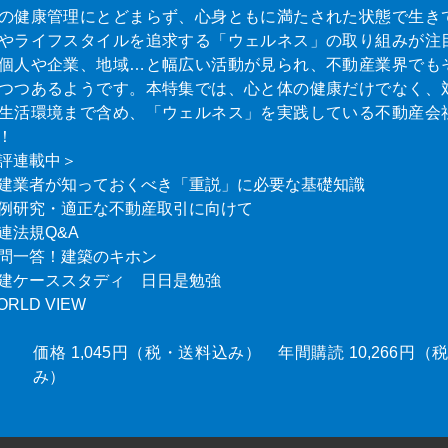
の健康管理にとどまらず、心身ともに満たされた状態で生き
やライフスタイルを追求する「ウェルネス」の取り組みが注
個人や企業、地域…と幅広い活動が見られ、不動産業界でも
つつあるようです。本特集では、心と体の健康だけでなく、
生活環境まで含め、「ウェルネス」を実践している不動産会
！
評連載中＞
建業者が知っておくべき「重説」に必要な基礎知識
例研究・適正な不動産取引に向けて
連法規Q&A
問一答！建築のキホン
建ケーススタディ 日日是勉強
ORLD VIEW
価格 1,045円（税・送料込み） 年間購読 10,266円
み）