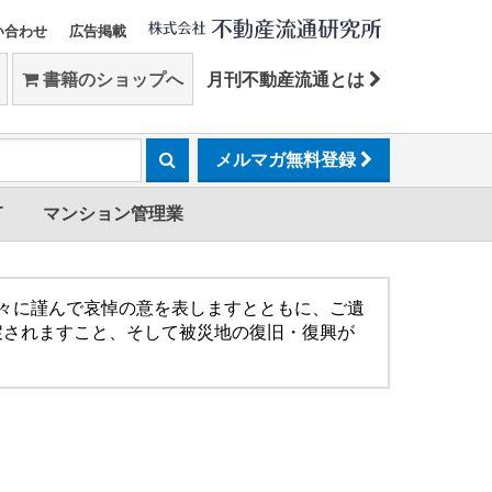
い合わせ
広告掲載
書籍のショップへ
月刊不動産流通とは
メルマガ無料登録
T
マンション管理業
方々に謹んで哀悼の意を表しますとともに、ご遺
戻されますこと、そして被災地の復旧・復興が