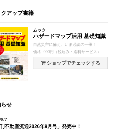
ックアップ書籍
ムック
ハザードマップ活用 基礎知識
自然災害に備え、いま必読の一冊！
価格: 990円（税込み・送料サービス）
ショップでチェックする
知らせ
/8/7
刊不動産流通2026年9月号」発売中！