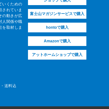
ショップで購入
ていくための
目されていま
富士山マガジンサービスで購入
その動きが広
対人関係や職
社を取材しま
hontoで購入
Amazonで購入
アットホームショップで購入
（税・送料込