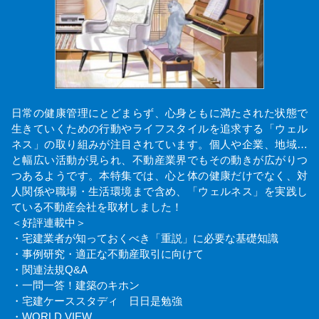
日常の健康管理にとどまらず、心身ともに満たされた状態で
生きていくための行動やライフスタイルを追求する「ウェル
ネス」の取り組みが注目されています。個人や企業、地域…
と幅広い活動が見られ、不動産業界でもその動きが広がりつ
つあるようです。本特集では、心と体の健康だけでなく、対
人関係や職場・生活環境まで含め、「ウェルネス」を実践し
ている不動産会社を取材しました！
＜好評連載中＞
・宅建業者が知っておくべき「重説」に必要な基礎知識
・事例研究・適正な不動産取引に向けて
・関連法規Q&A
・一問一答！建築のキホン
・宅建ケーススタディ 日日是勉強
・WORLD VIEW