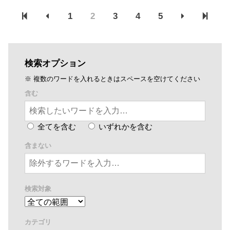
募ファンドを共同で組成した。本ファンドは、国内有数の機関...
1
2
3
4
5
検索オプション
※ 複数のワードを入れるときはスペースを空けてください
含む
全てを含む
いずれかを含む
含まない
検索対象
カテゴリ