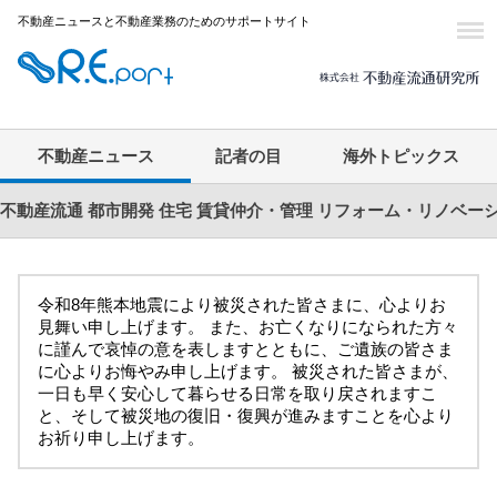
不動産ニュースと不動産業務のためのサポートサイト
不動産ニュース
記者の目
海外トピックス
不動産流通
都市開発
住宅
賃貸仲介・管理
リフォーム・リノベー
令和8年熊本地震により被災された皆さまに、心よりお
見舞い申し上げます。 また、お亡くなりになられた方々
に謹んで哀悼の意を表しますとともに、ご遺族の皆さま
に心よりお悔やみ申し上げます。 被災された皆さまが、
一日も早く安心して暮らせる日常を取り戻されますこ
と、そして被災地の復旧・復興が進みますことを心より
お祈り申し上げます。