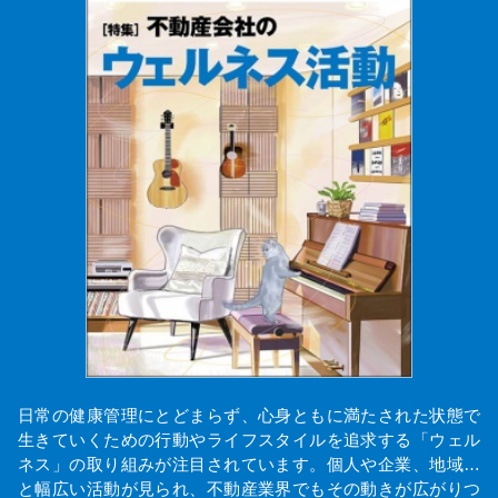
日常の健康管理にとどまらず、心身ともに満たされた状態で
生きていくための行動やライフスタイルを追求する「ウェル
ネス」の取り組みが注目されています。個人や企業、地域…
と幅広い活動が見られ、不動産業界でもその動きが広がりつ