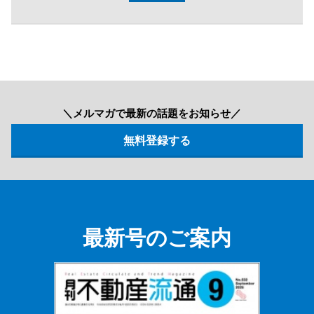
＼メルマガで最新の話題をお知らせ／
最新号のご案内