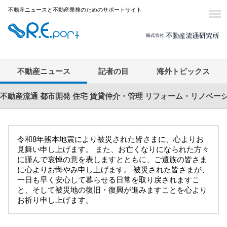
不動産ニュースと不動産業務のためのサポートサイト
不動産ニュース
記者の目
海外トピックス
不動産流通
都市開発
住宅
賃貸仲介・管理
リフォーム・リノベー
令和8年熊本地震により被災された皆さまに、心よりお
見舞い申し上げます。 また、お亡くなりになられた方々
に謹んで哀悼の意を表しますとともに、ご遺族の皆さま
に心よりお悔やみ申し上げます。 被災された皆さまが、
一日も早く安心して暮らせる日常を取り戻されますこ
と、そして被災地の復旧・復興が進みますことを心より
お祈り申し上げます。