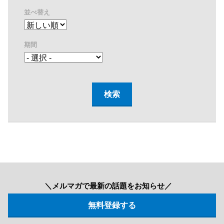
並べ替え
期間
＼メルマガで最新の話題をお知らせ／