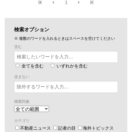
1
た。
検索オプション
※ 複数のワードを入れるときはスペースを空けてください
含む
全てを含む
いずれかを含む
含まない
検索対象
カテゴリ
不動産ニュース
記者の目
海外トピックス