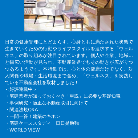
日常の健康管理にとどまらず、心身ともに満たされた状態で
生きていくための行動やライフスタイルを追求する「ウェル
ネス」の取り組みが注目されています。個人や企業、地域…
と幅広い活動が見られ、不動産業界でもその動きが広がりつ
つあるようです。本特集では、心と体の健康だけでなく、対
人関係や職場・生活環境まで含め、「ウェルネス」を実践し
ている不動産会社を取材しました！
＜好評連載中＞
・宅建業者が知っておくべき「重説」に必要な基礎知識
・事例研究・適正な不動産取引に向けて
・関連法規Q&A
・一問一答！建築のキホン
・宅建ケーススタディ 日日是勉強
・WORLD VIEW