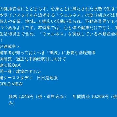
の健康管理にとどまらず、心身ともに満たされた状態で生き
やライフスタイルを追求する「ウェルネス」の取り組みが注
個人や企業、地域…と幅広い活動が見られ、不動産業界でも
つつあるようです。本特集では、心と体の健康だけでなく、
生活環境まで含め、「ウェルネス」を実践している不動産会
！
評連載中＞
建業者が知っておくべき「重説」に必要な基礎知識
例研究・適正な不動産取引に向けて
連法規Q&A
問一答！建築のキホン
建ケーススタディ 日日是勉強
ORLD VIEW
価格 1,045円（税・送料込み） 年間購読 10,266円
み）