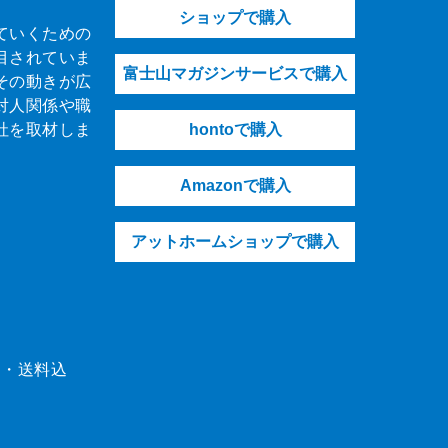
ショップで購入
ていくための
目されていま
富士山マガジンサービスで購入
その動きが広
対人関係や職
社を取材しま
hontoで購入
Amazonで購入
アットホームショップで購入
（税・送料込