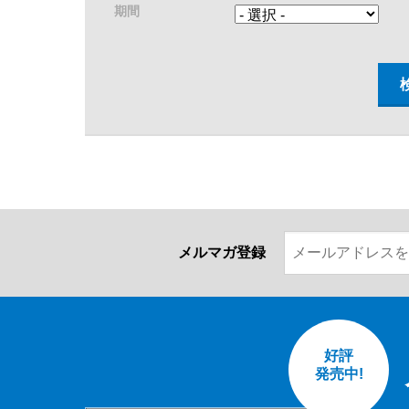
期間
メルマガ登録
好評
発売中!