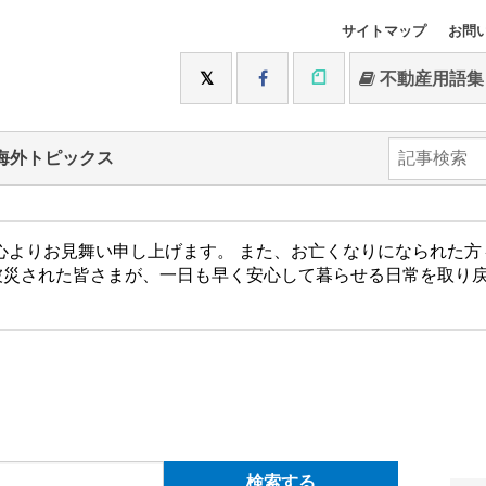
サイトマップ
お問
不動産用語集
海外トピックス
心よりお見舞い申し上げます。 また、お亡くなりになられた
被災された皆さまが、一日も早く安心して暮らせる日常を取り