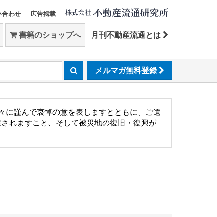
い合わせ
広告掲載
書籍のショップへ
月刊不動産流通とは
メルマガ無料登録
方々に謹んで哀悼の意を表しますとともに、ご遺
戻されますこと、そして被災地の復旧・復興が