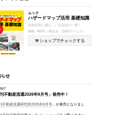
ムック
ハザードマップ活用 基礎知識
自然災害に備え、いま必読の一冊！
価格: 990円（税込み・送料サービス）
ショップでチェックする
知らせ
/8/7
刊不動産流通2026年9月号」発売中！
刊不動産流通研究所2025年8月号
」が発売となりまし
は
月刊不動産流通オンラインショップ
をご覧ください。