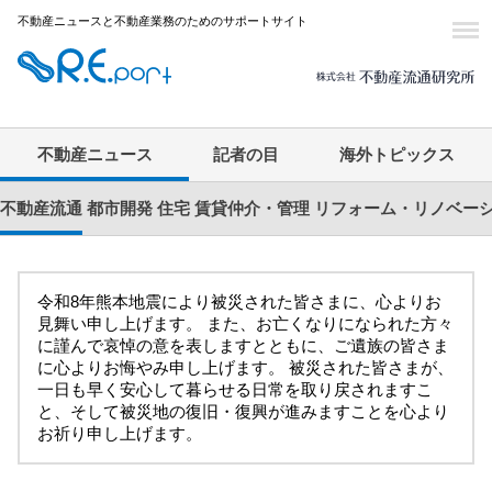
不動産ニュースと不動産業務のためのサポートサイト
不動産ニュース
記者の目
海外トピックス
不動産流通
都市開発
住宅
賃貸仲介・管理
リフォーム・リノベー
令和8年熊本地震により被災された皆さまに、心よりお
見舞い申し上げます。 また、お亡くなりになられた方々
に謹んで哀悼の意を表しますとともに、ご遺族の皆さま
に心よりお悔やみ申し上げます。 被災された皆さまが、
一日も早く安心して暮らせる日常を取り戻されますこ
と、そして被災地の復旧・復興が進みますことを心より
お祈り申し上げます。