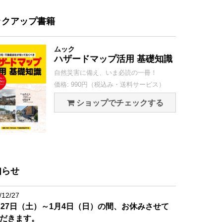
ックアップ書籍
ムック
ハザードマップ活用 基礎知識
自然災害に備え、いま必読の一冊！
価格: 990円（税込み・送料サービス）
ショップでチェックする
知らせ
/12/27
月27日（土）～1月4日（日）の間、お休みさせて
だきます。