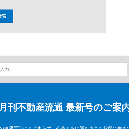
月刊不動産流通
最新号のご案
の健康管理にとどまらず、心身ともに満たされた状態で生き