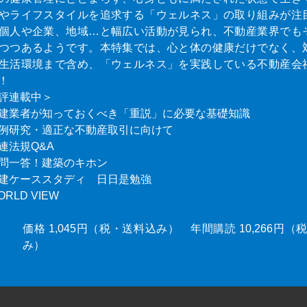
やライフスタイルを追求する「ウェルネス」の取り組みが注
個人や企業、地域…と幅広い活動が見られ、不動産業界でも
つつあるようです。本特集では、心と体の健康だけでなく、
生活環境まで含め、「ウェルネス」を実践している不動産会
！
評連載中＞
建業者が知っておくべき「重説」に必要な基礎知識
例研究・適正な不動産取引に向けて
連法規Q&A
問一答！建築のキホン
建ケーススタディ 日日是勉強
ORLD VIEW
価格 1,045円（税・送料込み） 年間購読 10,266円
み）