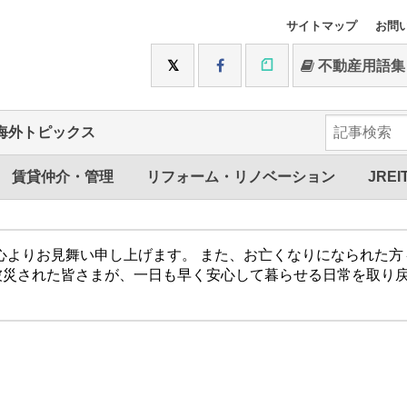
サイトマップ
お問
不動産用語集
海外トピックス
賃貸仲介・管理
リフォーム・リノベーション
JREI
心よりお見舞い申し上げます。 また、お亡くなりになられた
被災された皆さまが、一日も早く安心して暮らせる日常を取り