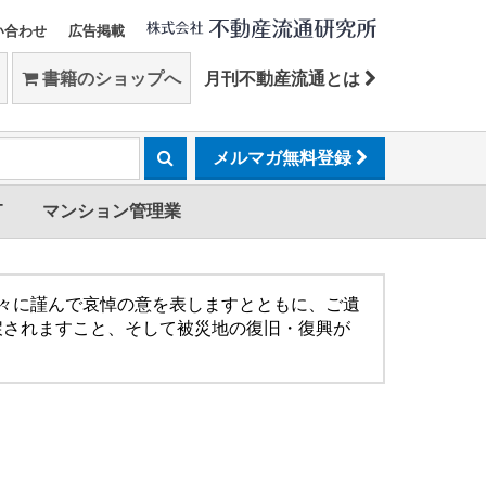
い合わせ
広告掲載
書籍のショップへ
月刊不動産流通とは
メルマガ無料登録
T
マンション管理業
方々に謹んで哀悼の意を表しますとともに、ご遺
戻されますこと、そして被災地の復旧・復興が