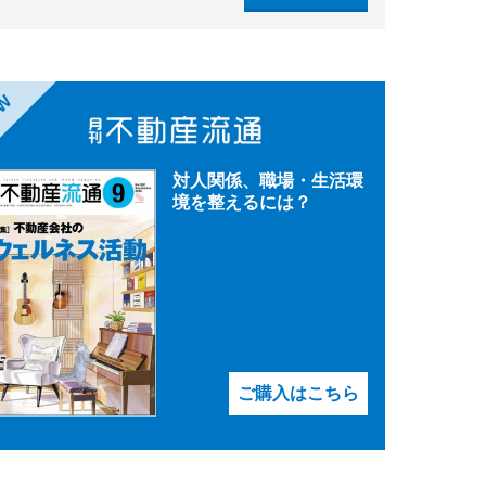
EW
対人関係、職場・生活環
境を整えるには？
ご購入はこちら