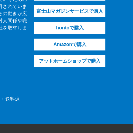
目されていま
富士山マガジンサービスで購入
その動きが広
対人関係や職
社を取材しま
hontoで購入
Amazonで購入
アットホームショップで購入
（税・送料込