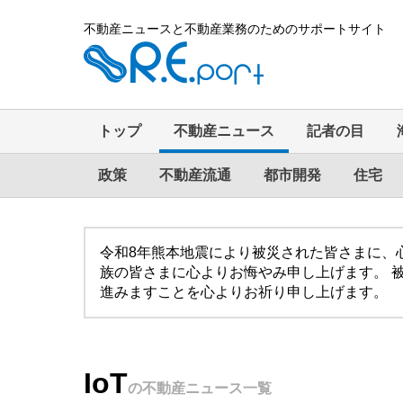
不動産ニュースと不動産業務のためのサポートサイト
トップ
不動産ニュース
記者の目
政策
不動産流通
都市開発
住宅
令和8年熊本地震により被災された皆さまに、
族の皆さまに心よりお悔やみ申し上げます。 
進みますことを心よりお祈り申し上げます。
IoT
の不動産ニュース一覧