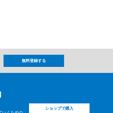
内
ショップで購入
ていくための