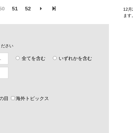
50
51
52
12
ます
ください
全てを含む
いずれかを含む
の目
海外トピックス