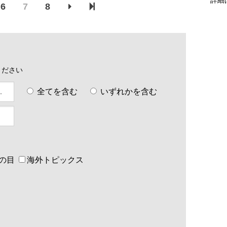
6
7
8
ください
全てを含む
いずれかを含む
の目
海外トピックス