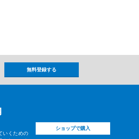
内
ショップで購入
ていくための