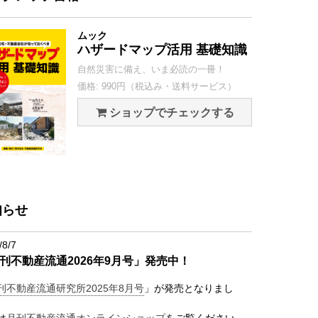
ムック
ハザードマップ活用 基礎知識
自然災害に備え、いま必読の一冊！
価格: 990円（税込み・送料サービス）
ショップでチェックする
知らせ
/8/7
刊不動産流通2026年9月号」発売中！
刊不動産流通研究所2025年8月号
」が発売となりまし
は
月刊不動産流通オンラインショップ
をご覧ください。