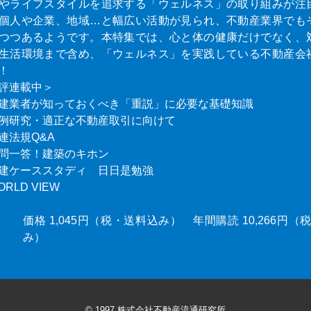
やライフスタイルを追求する「ウェルネス」の取り組みが注
個人や企業、地域…と幅広い活動が見られ、不動産業界でも
つつあるようです。本特集では、心と体の健康だけでなく、
生活環境まで含め、「ウェルネス」を実践している不動産会
！
評連載中＞
建業者が知っておくべき「重説」に必要な基礎知識
例研究・適正な不動産取引に向けて
連法規Q&A
問一答！建築のキホン
建ケーススタディ 日日是勉強
ORLD VIEW
価格 1,045円（税・送料込み） 年間購読 10,266円
み）
© 1997 株式会社不動産流通研究所