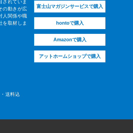
目されていま
富士山マガジンサービスで購入
その動きが広
対人関係や職
社を取材しま
hontoで購入
Amazonで購入
アットホームショップで購入
（税・送料込