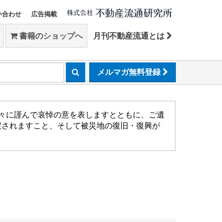
い合わせ
広告掲載
書籍のショップへ
月刊不動産流通とは
メルマガ無料登録
方々に謹んで哀悼の意を表しますとともに、ご遺
戻されますこと、そして被災地の復旧・復興が