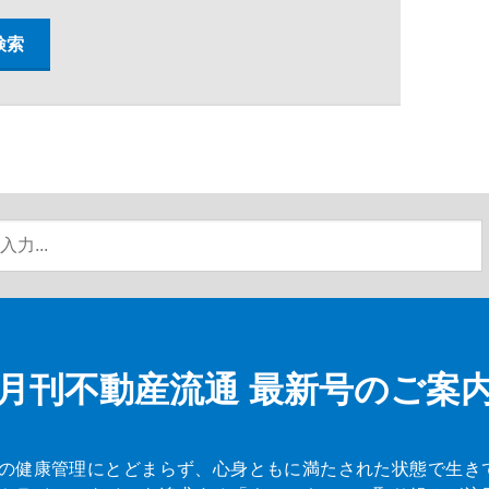
月刊不動産流通
最新号のご案
の健康管理にとどまらず、心身ともに満たされた状態で生き