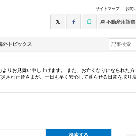
サイトマップ
お問
不動産用語集
海外トピックス
心よりお見舞い申し上げます。 また、お亡くなりになられた
被災された皆さまが、一日も早く安心して暮らせる日常を取り