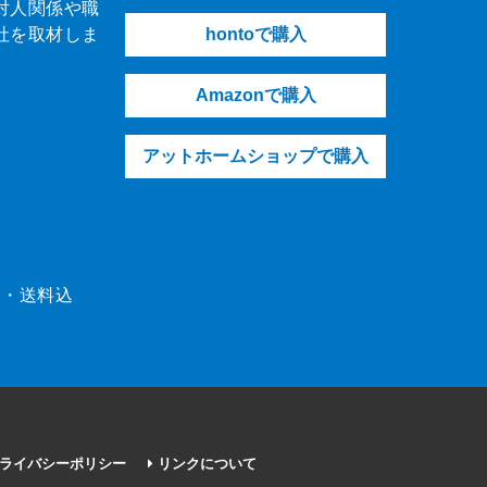
対人関係や職
社を取材しま
hontoで購入
Amazonで購入
アットホームショップで購入
（税・送料込
ライバシーポリシー
リンクについて