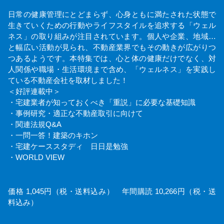
日常の健康管理にとどまらず、心身ともに満たされた状態で
生きていくための行動やライフスタイルを追求する「ウェル
ネス」の取り組みが注目されています。個人や企業、地域…
と幅広い活動が見られ、不動産業界でもその動きが広がりつ
つあるようです。本特集では、心と体の健康だけでなく、対
人関係や職場・生活環境まで含め、「ウェルネス」を実践し
ている不動産会社を取材しました！
＜好評連載中＞
・宅建業者が知っておくべき「重説」に必要な基礎知識
・事例研究・適正な不動産取引に向けて
・関連法規Q&A
・一問一答！建築のキホン
・宅建ケーススタディ 日日是勉強
・WORLD VIEW
価格 1,045円（税・送料込み） 年間購読 10,266円（税・送
料込み）