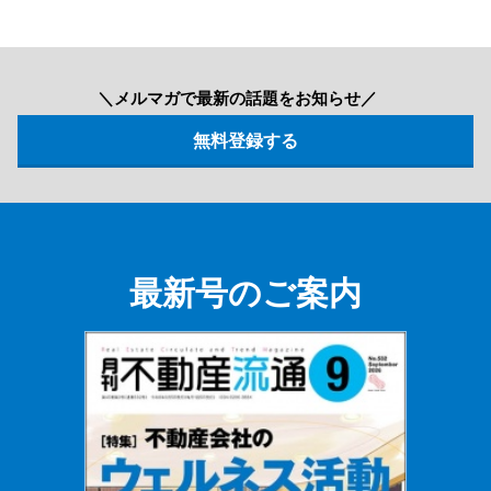
＼メルマガで最新の話題をお知らせ／
最新号のご案内