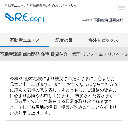
不動産ニュースと不動産業務のためのサポートサイト
不動産ニュース
記者の目
海外トピックス
不動産流通
都市開発
住宅
賃貸仲介・管理
リフォーム・リノベー
令和8年熊本地震により被災された皆さまに、心よりお
見舞い申し上げます。 また、お亡くなりになられた方々
に謹んで哀悼の意を表しますとともに、ご遺族の皆さま
に心よりお悔やみ申し上げます。 被災された皆さまが、
一日も早く安心して暮らせる日常を取り戻されますこ
と、そして被災地の復旧・復興が進みますことを心より
お祈り申し上げます。