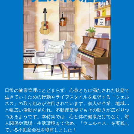
日常の健康管理にとどまらず、心身ともに満たされた状態で
生きていくための行動やライフスタイルを追求する「ウェル
ネス」の取り組みが注目されています。個人や企業、地域…
と幅広い活動が見られ、不動産業界でもその動きが広がりつ
つあるようです。本特集では、心と体の健康だけでなく、対
人関係や職場・生活環境まで含め、「ウェルネス」を実践し
ている不動産会社を取材しました！