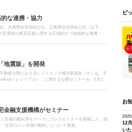
ピ
括的な連携・協力
社、兵庫県住宅供給公社、広島県住宅供給公社（以下、
宅の災害時の相互応援に関する広域的かつ包括的な連携・協
の発生により、ケア付き高...
「地震版」を開発
不動産分野におけるレジリエンス検討委員会（※）は、不
sReal（レジリアル）」に関する公開セミナーを、5月21
港区）で開催する...
お
宅金融支援機構がセミナー
2025
ーン市場の動向等をテーマにプレスセミナーを開催した。国
12
、「住宅ローン市場の動向」について発表。
いた