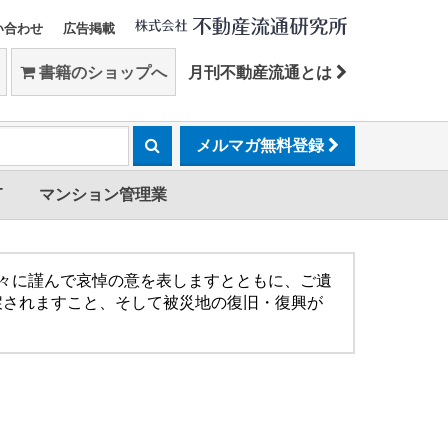
い合わせ
広告掲載
書籍のショップへ
月刊不動産流通とは
メルマガ無料登録
T
マンション管理業
方々に謹んで哀悼の意を表しますとともに、ご遺
戻されますこと、そして被災地の復旧・復興が