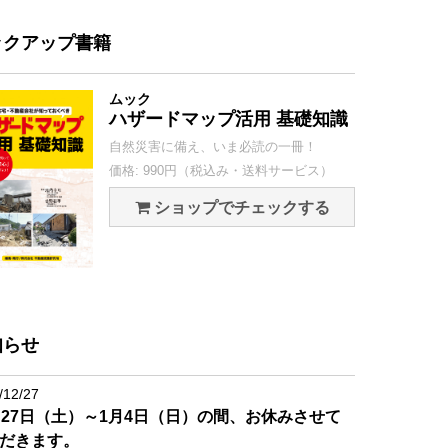
ックアップ書籍
ムック
ハザードマップ活用 基礎知識
自然災害に備え、いま必読の一冊！
価格: 990円（税込み・送料サービス）
ショップでチェックする
知らせ
/12/27
月27日（土）～1月4日（日）の間、お休みさせて
だきます。