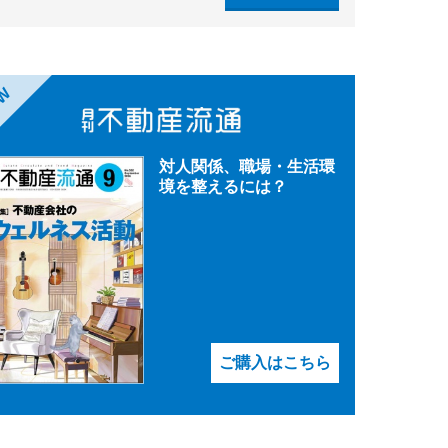
EW
対人関係、職場・生活環
境を整えるには？
ご購入はこちら