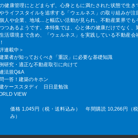
の健康管理にとどまらず、心身ともに満たされた状態で生き
やライフスタイルを追求する「ウェルネス」の取り組みが注
個人や企業、地域…と幅広い活動が見られ、不動産業界でも
つつあるようです。本特集では、心と体の健康だけでなく、
生活環境まで含め、「ウェルネス」を実践している不動産会
！
評連載中＞
建業者が知っておくべき「重説」に必要な基礎知識
例研究・適正な不動産取引に向けて
連法規Q&A
問一答！建築のキホン
建ケーススタディ 日日是勉強
ORLD VIEW
価格 1,045円（税・送料込み） 年間購読 10,266円
み）