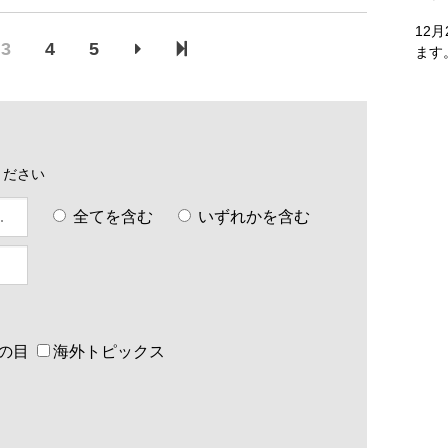
12
3
4
5
ます
ください
全てを含む
いずれかを含む
の目
海外トピックス