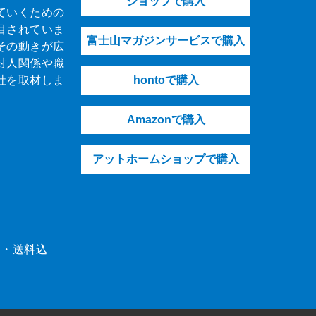
ショップで購入
ていくための
目されていま
富士山マガジンサービスで購入
その動きが広
対人関係や職
社を取材しま
hontoで購入
Amazonで購入
アットホームショップで購入
（税・送料込