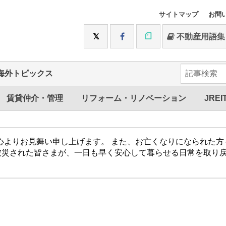
サイトマップ
お問
不動産用語集
海外トピックス
賃貸仲介・管理
リフォーム・リノベーション
JREI
心よりお見舞い申し上げます。 また、お亡くなりになられた
被災された皆さまが、一日も早く安心して暮らせる日常を取り