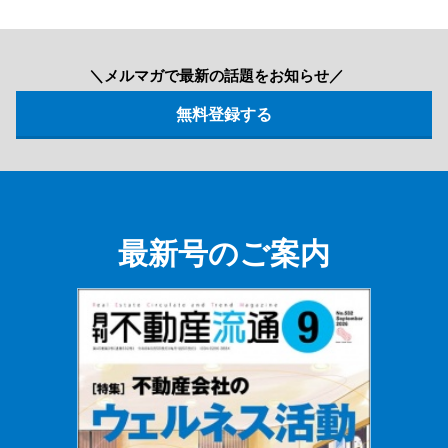
＼メルマガで最新の話題をお知らせ／
最新号のご案内