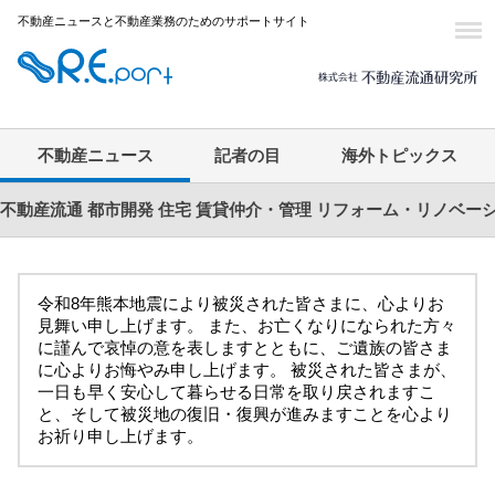
不動産ニュースと不動産業務のためのサポートサイト
不動産ニュース
記者の目
海外トピックス
不動産流通
都市開発
住宅
賃貸仲介・管理
リフォーム・リノベー
令和8年熊本地震により被災された皆さまに、心よりお
見舞い申し上げます。 また、お亡くなりになられた方々
に謹んで哀悼の意を表しますとともに、ご遺族の皆さま
に心よりお悔やみ申し上げます。 被災された皆さまが、
一日も早く安心して暮らせる日常を取り戻されますこ
と、そして被災地の復旧・復興が進みますことを心より
お祈り申し上げます。