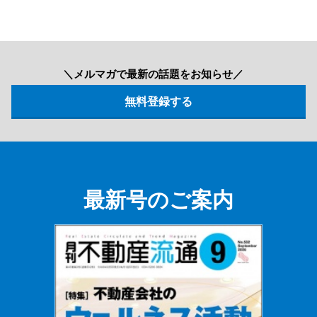
＼メルマガで最新の話題をお知らせ／
最新号のご案内