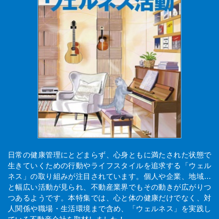
日常の健康管理にとどまらず、心身ともに満たされた状態で
生きていくための行動やライフスタイルを追求する「ウェル
ネス」の取り組みが注目されています。個人や企業、地域…
と幅広い活動が見られ、不動産業界でもその動きが広がりつ
つあるようです。本特集では、心と体の健康だけでなく、対
人関係や職場・生活環境まで含め、「ウェルネス」を実践し