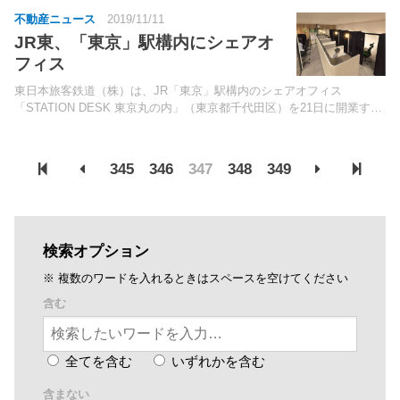
不動産ニュース
2019/11/11
JR東、「東京」駅構内にシェアオ
フィス
東日本旅客鉄道（株）は、JR「東京」駅構内のシェアオフィス
「STATION DESK 東京丸の内」（東京都千代田区）を21日に開業す
る。同社は、2019年8月より駅ナカシェアオフィス事業「STATION
WORK」を開始。
345
346
347
348
349
検索オプション
※ 複数のワードを入れるときはスペースを空けてください
含む
全てを含む
いずれかを含む
含まない