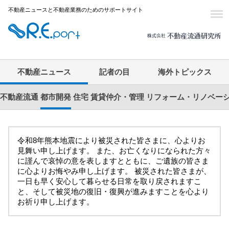
不動産ニュースと不動産業務のためのサポートサイト
不動産ニュース
記者の目
海外トピックス
不動産流通
都市開発
住宅
賃貸仲介・管理
リフォーム・リノベー
令和8年熊本地震により被災された皆さまに、心よりお
見舞い申し上げます。 また、お亡くなりになられた方々
に謹んで哀悼の意を表しますとともに、ご遺族の皆さま
に心よりお悔やみ申し上げます。 被災された皆さまが、
一日も早く安心して暮らせる日常を取り戻されますこ
と、そして被災地の復旧・復興が進みますことを心より
お祈り申し上げます。