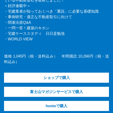
ている不動産会社を取材しました！
＜好評連載中＞
・宅建業者が知っておくべき「重説」に必要な基礎知識
・事例研究・適正な不動産取引に向けて
・関連法規Q&A
・一問一答！建築のキホン
・宅建ケーススタディ 日日是勉強
・WORLD VIEW
価格 1,045円（税・送料込み） 年間購読 10,266円（税・送
料込み）
ショップで購入
富士山マガジンサービスで購入
hontoで購入