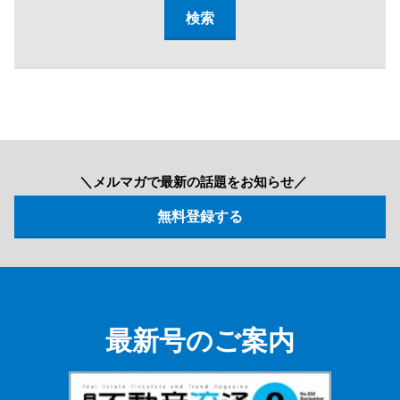
＼メルマガで最新の話題をお知らせ／
最新号のご案内