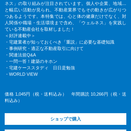
ネス」の取り組みが注目されています。個人や企業、地域…
と幅広い活動が見られ、不動産業界でもその動きが広がりつ
つあるようです。本特集では、心と体の健康だけでなく、対
人関係や職場・生活環境まで含め、「ウェルネス」を実践し
ている不動産会社を取材しました！
＜好評連載中＞
・宅建業者が知っておくべき「重説」に必要な基礎知識
・事例研究・適正な不動産取引に向けて
・関連法規Q&A
・一問一答！建築のキホン
・宅建ケーススタディ 日日是勉強
・WORLD VIEW
価格 1,045円（税・送料込み） 年間購読 10,266円（税・送
料込み）
ショップで購入